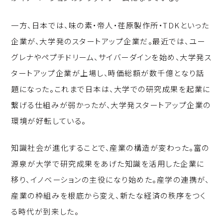
一方、日本では、味の素・帝人・荏原製作所・TDKといった
企業が、大学発のスタートアップ企業だ。最近では、ユー
グレナやペプチドリーム、サイバーダインを始め、大学発ス
タートアップ企業が上場し、時価総額が数千億となり話
題になった。これまで日本は、大学での研究成果を起業に
繋げる仕組みが弱かったが、大学発スタートアップ企業の
環境が好転している。
知識社会が進化することで、産業の構造が変わった。富の
源泉が大学で研究成果をあげた知識を活用した企業に
移り、イノベーションの主役になり始めた。産学の連携が、
産業の枠組みを根底から変え、新たな経済の秩序をつく
る時代が到来した。