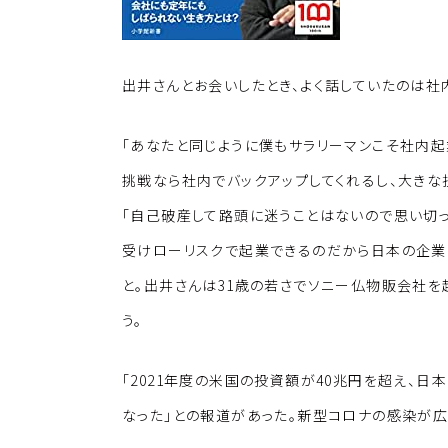
出井さんとお会いしたとき、よく話していたのは社
「あなたと同じように僕もサラリーマンこそ社内起
挑戦なら社内でバックアップしてくれるし、大きな
「自己破産して路頭に迷うことはないので思い切
受けローリスクで起業できるのだから日本の企業
と。出井さんは31歳の若さでソニー仏物販会社を
う。
「2021年度の米国の投資額が40兆円を超え、日
なった」との報道があった。新型コロナの感染が広が