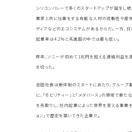
シリコンバレーで多くのスタートアップが誕生し
業家と共に仕事をする有能な人材の流動性や産学
ディアなどのエコシステムがあるからだ。一方、日
起業率は4.2％と先進国の中では最も低い。
昨年、ソニーが初めて1兆円を超える連結利益を達
を切った。
吉田社長は新体制のスタートにあたり、グループ
に、「モビリティー」と「メタバース」の領域で新
を先取りし、社内起業によって世界を変える事業を
ョン」で歴史を築いてきた企業だ。