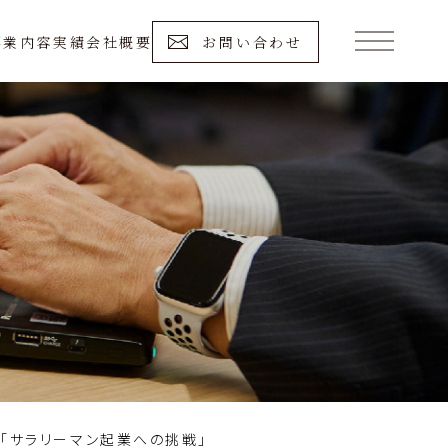
事業内容
実績
会社概要
お問い合わせ
「サラリーマン起業への挑戦」