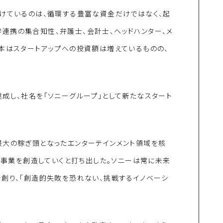
続けているのは、循環する豊富な資金だけではなく、起
連携の集合知性、弁護士、会計士、ヘッドハンター、メ
本はスタートアップへの投資額は増えているものの、
成し、社名を「ソニーグループ」として新たなスタート
最大の稼ぎ頭となったエンターテインメント領域を核
たな事業を創造していくと打ち出した。ソニーは常に未来
創り、「創造的失敗を恐れない、挑戦するイノベーシ