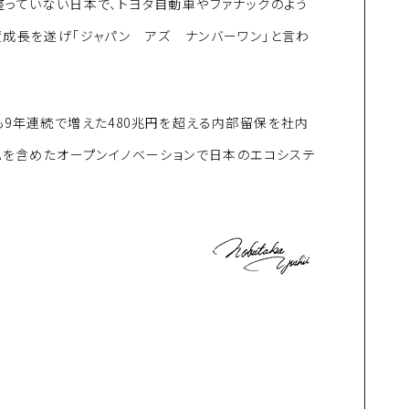
っていない日本で、トヨタ自動車やファナックのよう
成長を遂げ「ジャパン アズ ナンバーワン」と言わ
9年連続で増えた480兆円を超える内部留保を社内
Aを含めたオープンイノベーションで日本のエコシステ