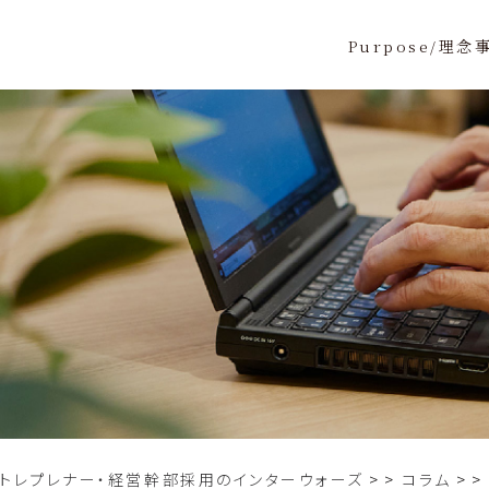
Purpose/理念
ントレプレナー・経営幹部採用のインターウォーズ
>
コラム
>