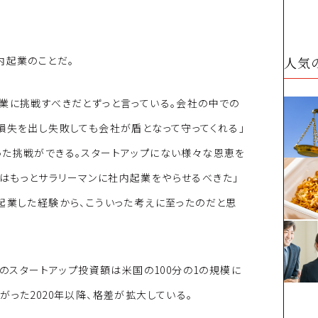
人気
内起業のことだ。
業に挑戦すべきだとずっと言っている。会社の中での
損失を出し失敗しても会社が盾となって守ってくれる」
った挑戦ができる。スタートアップにない様々な恩恵を
はもっとサラリーマンに社内起業をやらせるべきた」
起業した経験から、こういった考えに至ったのだと思
本のスタートアップ投資額は米国の100分の1の規模に
った2020年以降、格差が拡大している。