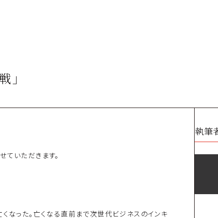
戦」
執筆
せていただきます。
亡くなった。亡くなる直前まで次世代ビジネスのインキ