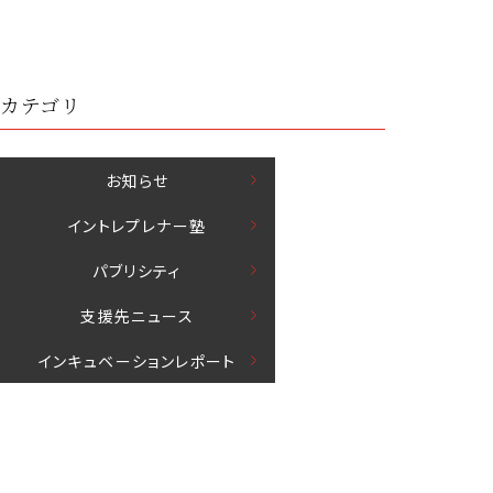
カテゴリ
お知らせ
イントレプレナー塾
パブリシティ
⽀援先ニュース
インキュベーションレポート