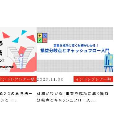
イントレプレナー塾
2023.11.30
イントレプレナー塾
る2つの思考法ー
財務がわかる！事業を成功に導く損益
ンとコ...
分岐点とキャッシュフロー入...