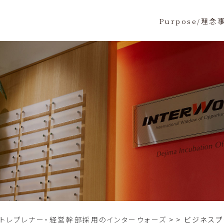
Purpose/理念
ントレプレナー・経営幹部採用のインターウォーズ
>
ビジネスプ