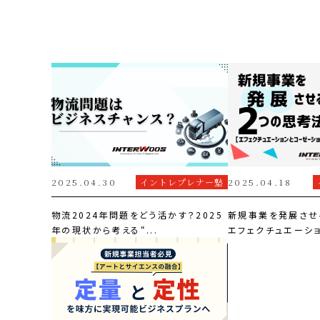
2025.04.30
イントレプレナー塾
2025.04.18
物流2024年問題をどう活かす？2025
新規事業を発展させ
年の現状から考える“...
エフェクチュエーショ