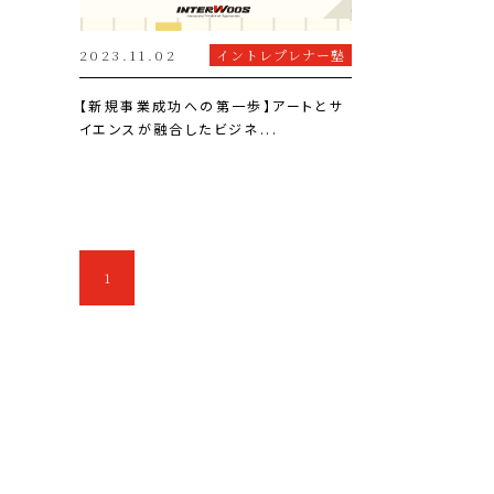
2023.11.02
イントレプレナー塾
【新規事業成功への第一歩】アートとサ
イエンスが融合したビジネ...
1