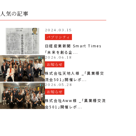
人気の記事
2024.03.15
パブリシティ
日経産業新聞 Smart Times
「未来を創る企...
2026.06.18
お知らせ
株式会社天地人様 _「異業種交
流会501」開催レポ...
2026.05.28
お知らせ
株式会社Aww様 _「異業種交流
会501」開催レポ...