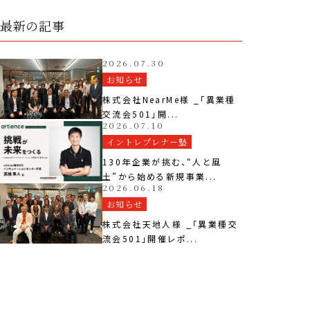
最新の記事
2026.07.30
お知らせ
株式会社NearMe様 _「異業種
交流会501」開...
2026.07.10
イントレプレナー塾
130年企業が挑む、“人と風
土”から始める新規事業...
2026.06.18
お知らせ
株式会社天地人様 _「異業種交
流会501」開催レポ...