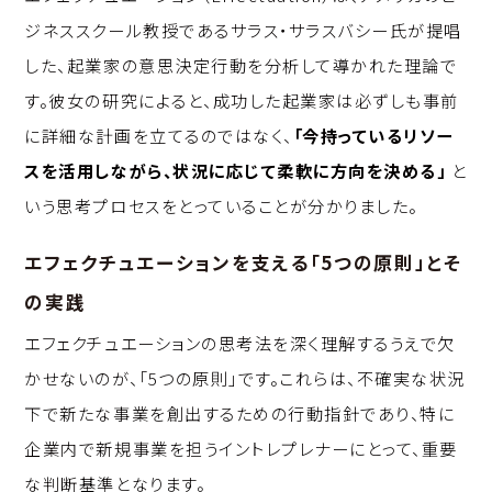
ジネススクール教授であるサラス・サラスバシー氏が提唱
した、起業家の意思決定行動を分析して導かれた理論で
す。彼女の研究によると、成功した起業家は必ずしも事前
に詳細な計画を立てるのではなく、
「今持っているリソー
スを活用しながら、状況に応じて柔軟に方向を決める」
と
いう思考プロセスをとっていることが分かりました。
エフェクチュエーションを支える「5つの原則」とそ
の実践
エフェクチュエーションの思考法を深く理解するうえで欠
かせないのが、「5つの原則」です。これらは、不確実な状況
下で新たな事業を創出するための行動指針であり、特に
企業内で新規事業を担うイントレプレナーにとって、重要
な判断基準となります。