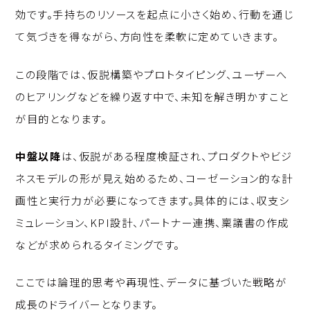
効です。手持ちのリソースを起点に小さく始め、行動を通じ
て気づきを得ながら、方向性を柔軟に定めていきます。
この段階では、仮説構築やプロトタイピング、ユーザーへ
のヒアリングなどを繰り返す中で、未知を解き明かすこと
が目的となります。
中盤以降
は、仮説がある程度検証され、プロダクトやビジ
ネスモデルの形が見え始めるため、コーゼーション的な計
画性と実行力が必要になってきます。具体的には、収支シ
ミュレーション、KPI設計、パートナー連携、稟議書の作成
などが求められるタイミングです。
ここでは論理的思考や再現性、データに基づいた戦略が
成長のドライバーとなります。