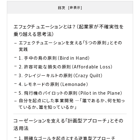
目次
[
非表示
]
エフェクチュエーションとは？（起業家が不確実性を
乗り越える思考法）
エフェクチュエーションを支える「5つの原則」とその
実践
1. 手中の鳥の原則（Bird in Hand）
2. 許容可能な損失の原則（Affordable Loss）
3. クレイジーキルトの原則（Crazy Quilt）
4. レモネードの原則（Lemonade）
5. 飛行機のパイロットの原則（Pilot in the Plane）
自分を起点にした事業開発 ―「誰であるか、何を知っ
ているか、誰を知っているか」
コーゼーションを支える「計画型アプローチ」とその
活用法
1. 明確なゴールを起点とする逆算型アプローチ