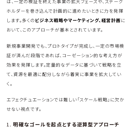
は、一定の検証を終えた事業の拡大フェーズや、ステーク
ホルダーを巻き込んで計画的に進めたいときに力を発揮
します。多くの
ビジネス戦略やマーケティング、経営計画
に
おいて、このアプローチが基本とされています。
新規事業開発でも、プロトタイプが完成し、一定の市場検
証が済んだ段階であれば、コーゼーション的な考え方が
効果を発揮します。定量的なデータに基づいて戦略を立
て、資源を最適に配分しながら着実に事業を拡大してい
く。
エフェクチュエーションでは難しい「スケール戦略」に欠か
せない視点です。
1.
明確なゴールを起点とする逆算型アプローチ