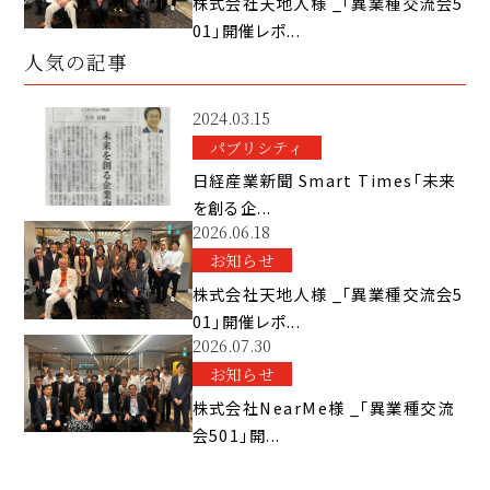
株式会社天地人様 _「異業種交流会5
01」開催レポ...
人気の記事
2024.03.15
パブリシティ
日経産業新聞 Smart Times「未来
を創る企...
2026.06.18
お知らせ
株式会社天地人様 _「異業種交流会5
01」開催レポ...
2026.07.30
お知らせ
株式会社NearMe様 _「異業種交流
会501」開...