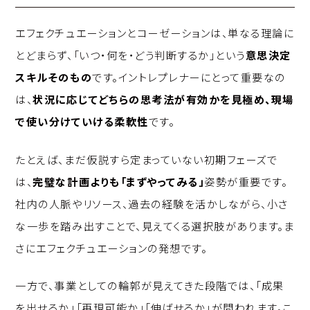
エフェクチュエーションとコーゼーションは、単なる理論に
とどまらず、「いつ・何を・どう判断するか」という
意思決定
スキルそのもの
です。イントレプレナーにとって重要なの
は、
状況に応じてどちらの思考法が有効かを見極め、現場
で使い分けていける柔軟性
です。
たとえば、まだ仮説すら定まっていない初期フェーズで
は、
完璧な計画よりも「まずやってみる」
姿勢が重要です。
社内の人脈やリソース、過去の経験を活かしながら、小さ
な一歩を踏み出すことで、見えてくる選択肢があります。ま
さにエフェクチュエーションの発想です。
一方で、事業としての輪郭が見えてきた段階では、「成果
を出せるか」「再現可能か」「伸ばせるか」が問われます。こ