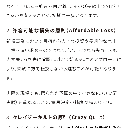
なく、すでにある強みを再定義し、その延長線上で何がで
きるかを考えることが、初期の一歩となります。
2.
許容可能な損失の原則（Affordable Loss）
新規事業において最初から大きな投資や長期的な売上
目標を追い求めるのではなく、「どこまでなら失敗しても
大丈夫か」を先に確認し、小さく始める。このアプローチに
より、柔軟に方向転換しながら進むことが可能となりま
す。
実際の現場でも、限られた予算の中で小さなPoC（実証
実験）を重ねることで、意思決定の精度が高まります。
3.
クレイジーキルトの原則（Crazy Quilt）
成功するイントレプレナーは、
社内外の人々を巻き込みな