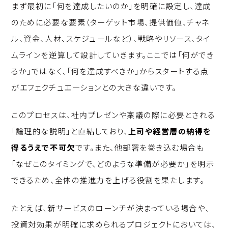
まず最初に「何を達成したいのか」を明確に設定し、達成
のために必要な要素（ターゲット市場、提供価値、チャネ
ル、資金、人材、スケジュールなど）、戦略やリソース、タイ
ムラインを逆算して設計していきます。ここでは「何ができ
るか」ではなく、「何を達成すべきか」からスタートする点
がエフェクチュエーションとの大きな違いです。
このプロセスは、社内プレゼンや稟議の際に必要とされる
「論理的な説明」と直結しており、
上司や経営層の納得を
得るうえで不可欠
です。また、他部署を巻き込む場合も
「なぜこのタイミングで、どのような準備が必要か」を明示
できるため、全体の推進力を上げる役割を果たします。
たとえば、新サービスのローンチが決まっている場合や、
投資対効果が明確に求められるプロジェクトにおいては、