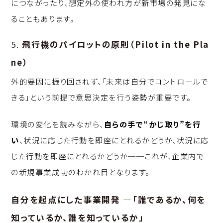
につながったり、想定外の使われ方が新市場の発見にな
ることもあります。
5.
飛行機のパイロットの原則（Pilot in the Pla
ne）
外的要因に振り回されず、「未来は自分でコントロールで
きる」という前提で意思決定を行う姿勢が重要です。
環境の変化を読みながら、
自らの手で“かじ取り”を行
い
、状況に応じた行動を即座にとれるかどうか、状況に応
じた行動を即座にとれるかどうか──これが、企業内で
の新規事業成功のわかれ目となります。
自分を起点にした事業開発 ―「誰であるか、何を
知っているか、誰を知っているか」