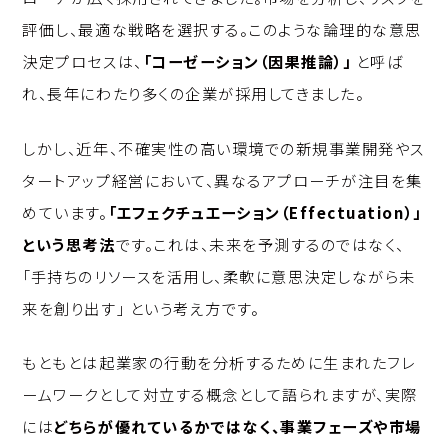
評価し、最適な戦略を選択する。このような論理的な意思
決定プロセスは、
「コーゼーション（因果推論）」
と呼ば
れ、長年にわたり多くの企業が採用してきました。
しかし、近年、不確実性の高い環境での新規事業開発やス
タートアップ経営において、異なるアプローチが注目を集
めています。
「エフェクチュエーション（Effectuation）」
という思考法
です。これは、未来を予測するのではなく、
「手持ちのリソースを活用し、柔軟に意思決定しながら未
来を創り出す」 という考え方です。
もともとは起業家の行動を分析するために生まれたフレ
ームワークとして対立する概念として語られますが、実際
には
どちらが優れているかではなく、事業フェーズや市場