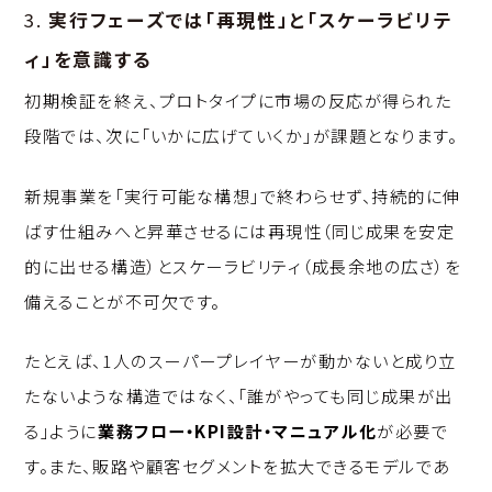
3.
実行フェーズでは「再現性」と「スケーラビリテ
ィ」を意識する
初期検証を終え、プロトタイプに市場の反応が得られた
段階では、次に「いかに広げていくか」が課題となります。
新規事業を「実行可能な構想」で終わらせず、持続的に伸
ばす仕組みへと昇華させるには再現性（同じ成果を安定
的に出せる構造）とスケーラビリティ（成長余地の広さ）を
備えることが不可欠です。
たとえば、1人のスーパープレイヤーが動かないと成り立
たないような構造ではなく、「誰がやっても同じ成果が出
る」ように
業務フロー・KPI設計・マニュアル化
が必要で
す。また、販路や顧客セグメントを拡大できるモデルであ