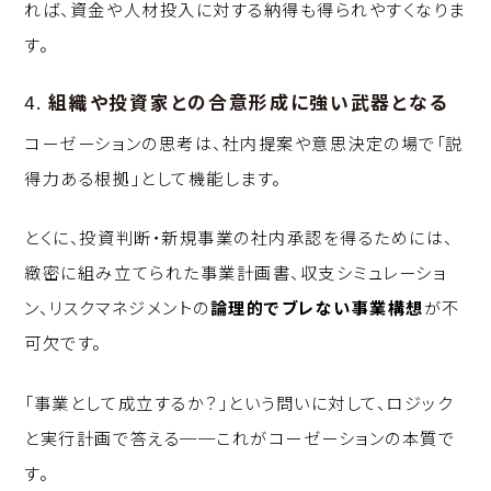
れば、資金や人材投入に対する納得も得られやすくなりま
す。
4.
組織や投資家との合意形成に強い武器となる
コーゼーションの思考は、社内提案や意思決定の場で「説
得力ある根拠」として機能します。
とくに、投資判断・新規事業の社内承認を得るためには、
緻密に組み立てられた事業計画書、収支シミュレーショ
ン、リスクマネジメントの
論理的でブレない事業構想
が不
可欠です。
「事業として成立するか？」という問いに対して、ロジック
と実行計画で答える──これがコーゼーションの本質で
す。