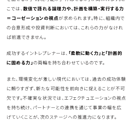
こでは、
数値で語れる論理力や、計画を構築・実行する力
＝コーゼーションの視点
が求められます。特に、組織内で
の合意形成や投資判断においては、これらの力がなけれ
ば前進できません。
成功するイントレプレナーは、
「柔軟に動く力」と「計画的
に固める力」
の両輪を持ち合わせているのです。
また、環境変化が激しい現代においては、過去の成功体験
に頼りすぎず、新たな可能性を前向きに捉えることが不可
欠です。不確実な状況では、エフェクチュエーションの視点
を持ち続け、パートナーとの連携を通じて事業の幅を広
げていくことが、次のステージへの推進力になります。