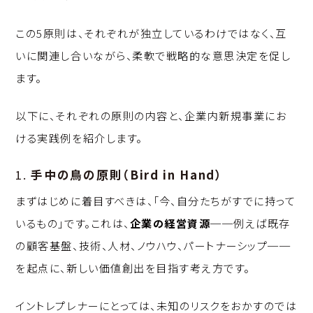
この5原則は、それぞれが独立しているわけではなく、互
いに関連し合いながら、柔軟で戦略的な意思決定を促し
ます。
以下に、それぞれの原則の内容と、企業内新規事業にお
ける実践例を紹介します。
1.
手中の鳥の原則（Bird in Hand）
まずはじめに着目すべきは、「今、自分たちがすでに持って
いるもの」です。これは、
企業の経営資源
──例えば既存
の顧客基盤、技術、人材、ノウハウ、パートナーシップ──
を起点に、新しい価値創出を目指す考え方です。
イントレプレナーにとっては、未知のリスクをおかすのでは