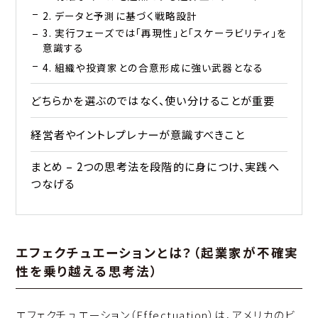
2. データと予測に基づく戦略設計
3. 実行フェーズでは「再現性」と「スケーラビリティ」を
意識する
4. 組織や投資家との合意形成に強い武器となる
どちらかを選ぶのではなく、使い分けることが重要
経営者やイントレプレナーが意識すべきこと
まとめ – 2つの思考法を段階的に身につけ、実践へ
つなげる
エフェクチュエーションとは？（起業家が不確実
性を乗り越える思考法）
エフェクチュエーション（Effectuation）は、アメリカのビ