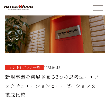
インターウォーズ株式会社
news
ニュース
イントレプレナー塾
2025.04.18
新規事業を発展させる2つの思考法ーエフ
ェクチュエーションとコーゼーションを
徹底比較