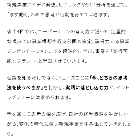
新規事業アイデア発想、ヒアリングやSTP分析を通じて、
「まず動く」ための思考と行動を育てていきます。
後半4回では、コーゼーションの考え方に沿って、定量的
な視点での事業構想や収支計画の策定、説得力ある事業
プレゼンテーションまでを段階的に学び、事業を「実行可
能なプラン」へと昇華させていきます。
理論を知るだけでなく、フェーズごとに
「今、どちらの思考
法を使うべきか」
を判断し、
実践に落とし込む力
が、イント
レプレナーには求められます。
塾を通じて思考の幅を広げ、自社の経営資源を生かしな
がら、変化の時代に強い新規事業を生み出していきましょ
う。