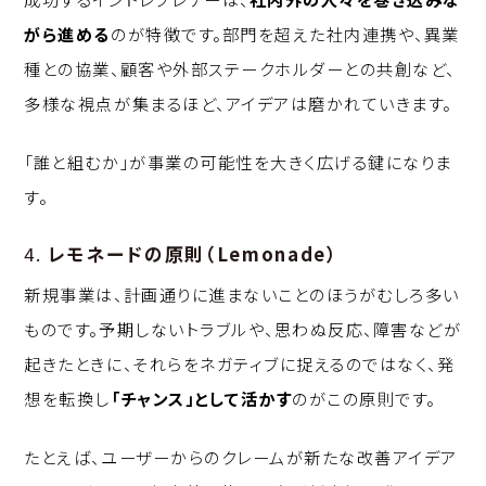
がら進める
のが特徴です。部門を超えた社内連携や、異業
種との協業、顧客や外部ステークホルダーとの共創など、
多様な視点が集まるほど、アイデアは磨かれていきます。
「誰と組むか」が事業の可能性を大きく広げる鍵になりま
す。
4.
レモネードの原則（Lemonade）
新規事業は、計画通りに進まないことのほうがむしろ多い
ものです。予期しないトラブルや、思わぬ反応、障害などが
起きたときに、それらをネガティブに捉えるのではなく、発
想を転換し
「チャンス」として活かす
のがこの原則です。
たとえば、ユーザーからのクレームが新たな改善アイデア