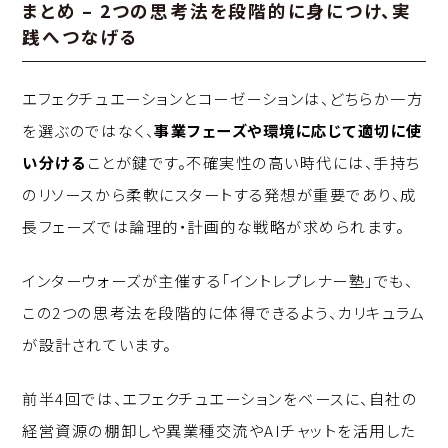
まとめ – 2つの思考法を段階的に身につけ、実
践へつなげる
エフェクチュエーションとコーゼーションは、どちらか一方
を選ぶのではなく、
事業フェーズや環境に応じて適切に使
い分ける
ことが鍵です。不確実性の高い時代には、手持ち
のリソースから柔軟にスタートする発想が重要であり、成
長フェーズでは論理的・計画的な戦略が求められます。
インターウォーズが主催する「イントレプレナー塾」でも、
この2つの思考法を段階的に体得できるよう、カリキュラム
が設計されています。
前半4回では、エフェクチュエーションをベースに、自社の
経営資源の棚卸しや異業種交流やAIチャットを活用した