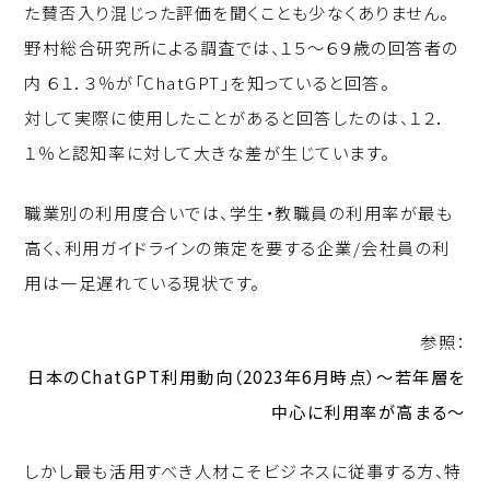
た賛否入り混じった評価を聞くことも少なくありません。
野村総合研究所による調査では、１５～６９歳の回答者の
内 ６１．３％が「ChatGPT」を知っていると回答。
対して実際に使用したことがあると回答したのは、１２．
１％と認知率に対して大きな差が生じています。
職業別の利用度合いでは、学生・教職員の利用率が最も
高く、利用ガイドラインの策定を要する企業/会社員の利
用は一足遅れている現状です。
参照：
日本のChatGPT利用動向（2023年6月時点）～若年層を
中心に利用率が高まる～
しかし最も活用すべき人材こそビジネスに従事する方、特