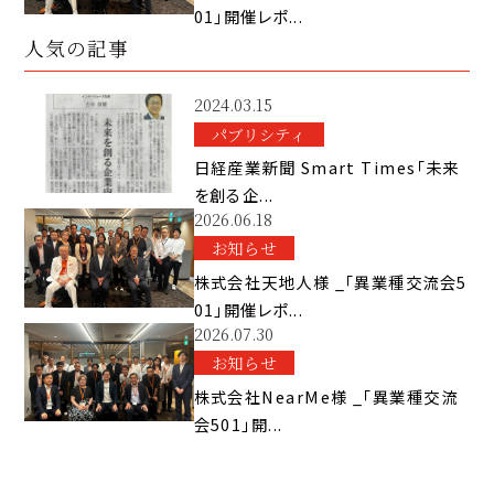
01」開催レポ...
人気の記事
2024.03.15
パブリシティ
日経産業新聞 Smart Times「未来
を創る企...
2026.06.18
お知らせ
株式会社天地人様 _「異業種交流会5
01」開催レポ...
2026.07.30
お知らせ
株式会社NearMe様 _「異業種交流
会501」開...