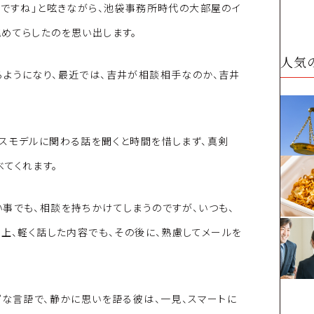
いですね」と呟きながら、池袋事務所時代の大部屋のイ
めてらしたのを思い出します。
人気
るようになり、最近では、吉井が相談相手なのか、吉井
ネスモデルに関わる話を聞くと時間を惜しまず、真剣
てくれます。
事でも、相談を持ちかけてしまうのですが、いつも、
の上、軽く話した内容でも、その後に、熟慮してメールを
プな言語で、静かに思いを語る彼は、一見、スマートに