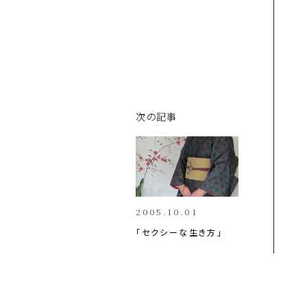
次の記事
2005.10.01
「セクシーな生き方」