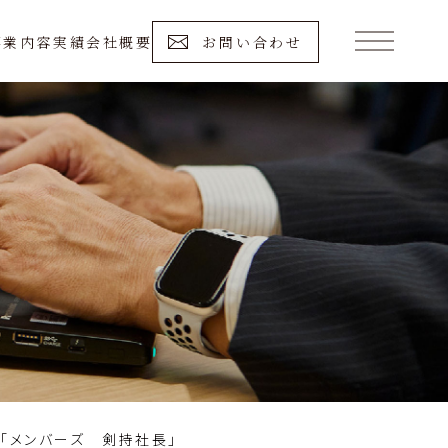
事業内容
実績
会社概要
お問い合わせ
「メンバーズ 剣持社長」