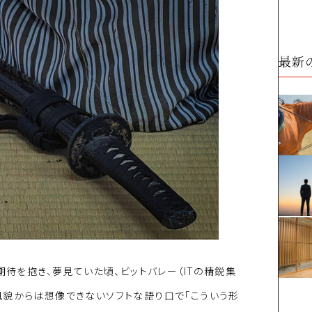
最新
期待を抱き、夢見ていた頃、ビットバレー（ITの精鋭集
風貌からは想像できないソフトな語り口で「こういう形