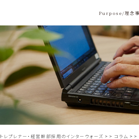
Purpose/理念
ントレプレナー・経営幹部採用のインターウォーズ
>
コラム
>