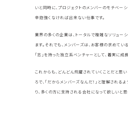
いと同時に、プロジェクトのメンバーのモチベーシ
辛抱強くなければ出来ない仕事です。
業界の多くの企業は、トータルで複雑なソリュー
ます。それでも、メンバーズは、お客様の求めて
「志」を持った独立系ベンチャーとして、着実に成
これからも、どんどん飛躍されていくことだと思い
ろで、「だからメンバーズなんだ！」と理解されるよ
り、多くの方に支持される会社になって欲しいと思