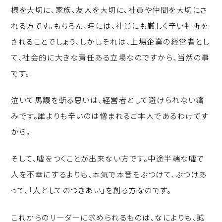
様を大切に、家族、友人を大切に、社員や仲間を大切にさ
れる方です。もちろん、時には、社員にも厳しく辛い判断を
されることでしょう、しかしそれは、上場企業の経営者とし
て、社会的に大きな責任ある立場なのですから、当然の事
です。
泣いて馬謖を斬る思いは、経営者として避けられない痛
みです。誰よりも辛いのは憎まれるご本人であるわけです
から。
そして、嘘をつくことが出来ない方です。中途半端な嘘で
人を不幸にするよりも、本気で本音をぶつけて、ぶつけあ
って、「人としてのつきあい」を創る方なのです。
これからのリーダーに求められるものは、なによりも、誠