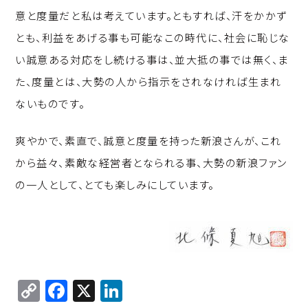
意と度量だと私は考えています。ともすれば、汗をかかず
とも、利益をあげる事も可能なこの時代に、社会に恥じな
い誠意ある対応をし続ける事は、並大抵の事では無く、ま
た、度量とは、大勢の人から指示をされなければ生まれ
ないものです。
爽やかで、素直で、誠意と度量を持った新浪さんが、これ
から益々、素敵な経営者となられる事、大勢の新浪ファン
の一人として、とても楽しみにしています。
C
F
X
Li