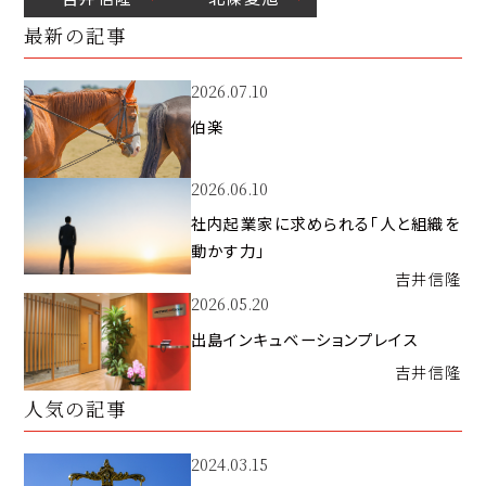
最新の記事
2026.07.10
伯楽
2026.06.10
社内起業家に求められる「人と組織を
動かす力」
吉井
信隆
2026.05.20
出島インキュベーションプレイス
吉井
信隆
人気の記事
2024.03.15