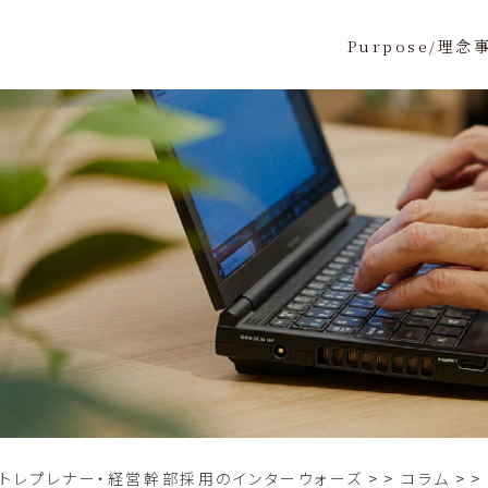
Purpose/理念
ントレプレナー・経営幹部採用のインターウォーズ
>
コラム
>