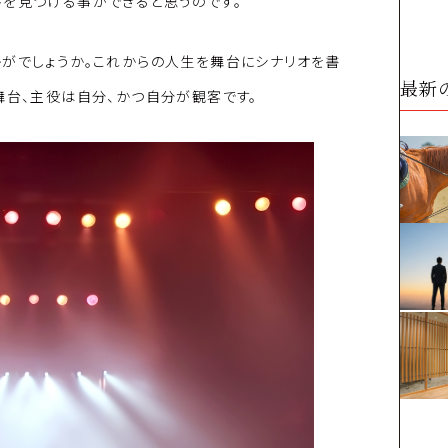
びを見つける事ができると思うのです。
かがでしょうか。これからの人生を舞台にシナリオを書
最新
舞台、主役は自分、かつ自分が観客です。