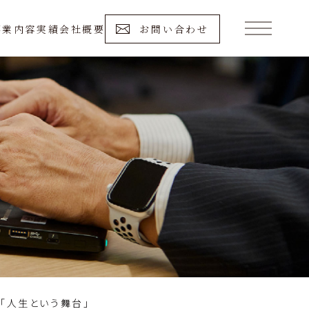
事業内容
実績
会社概要
お問い合わせ
「人生という舞台」