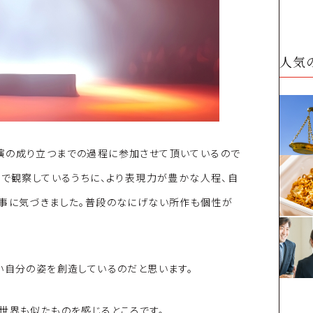
人気
演の成り立つまでの過程に参加させて頂いているので
線で観察しているうちに、より表現力が豊かな人程、自
る事に気づきました。普段のなにげない所作も個性が
い自分の姿を創造しているのだと思います。
世界も似たものを感じるところです。