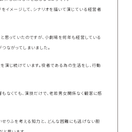
ジをイメージして、シナリオを描いて演じている経営者
だと思っていたのですが、小劇場を何年も経営している
がつながってしまいました。
役を演じ続けています。役者である為の生活をし、行動
響もなくても、演技だけで、老若男女関係なく観客に感
いせりふを考える知力と、どんな困難にも逃げない胆
だと思います。