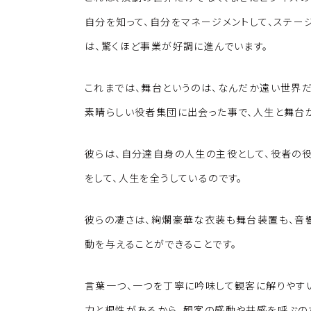
自分を知って、自分をマネージメントして、ステー
は、驚くほど事業が好調に進んでいます。
これまでは、舞台というのは、なんだか遠い世界
素晴らしい役者集団に出会った事で、人生と舞台
彼らは、自分達自身の人生の主役として、役者の
をして、人生を全うしているのです。
彼らの凄さは、絢爛豪華な衣装も舞台装置も、音
動を与えることができることです。
言葉一つ、一つを丁寧に吟味して観客に解りやす
力と根性があるから、観客の感動や共感を呼ぶの