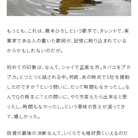
もっとも、これは、橋本ひろしという歌手で、タレントで、実
業家である人の書いた歌詞が、記憶に刷り込まれている
からかもしれないのだが。
初めての印象は、なんて、シャイで正直な方。タバコをプカ
プカ。とつとつと話される中。何故、あの時点でS社を援助
したのですか？という問いに、だって時間もなかったし。な
んでQの株主に？との問いに、やり方変えたら出来ると思
ったし、時間もなかったし。という意味の答えが返ってき
て、嬉しかった。
投資の最後の決断なんて、いくらでも格好良くいえるのだ