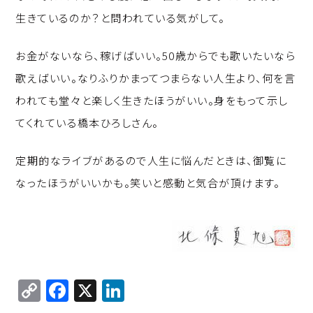
生きているのか？と問われている気がして。
お金がないなら、稼げばいい。50歳からでも歌いたいなら
歌えばいい。なりふりかまってつまらない人生より、何を言
われても堂々と楽しく生きたほうがいい。身をもって示し
てくれている橋本ひろしさん。
定期的なライブがあるので人生に悩んだときは、御覧に
なったほうがいいかも。笑いと感動と気合が頂けます。
C
F
X
Li