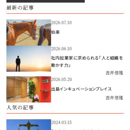
最新の記事
2026.07.10
伯楽
2026.06.10
社内起業家に求められる「人と組織を
動かす力」
吉井
信隆
2026.05.20
出島インキュベーションプレイス
吉井
信隆
人気の記事
2024.03.15