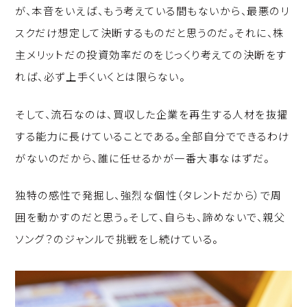
が、本音をいえば、もう考えている間もないから、最悪のリ
スクだけ想定して決断するものだと思うのだ。それに、株
主メリットだの投資効率だのをじっくり考えての決断をす
れば、必ず上手くいくとは限らない。
そして、流石なのは、買収した企業を再生する人材を抜擢
する能力に長けていることである。全部自分でできるわけ
がないのだから、誰に任せるかが一番大事なはずだ。
独特の感性で発掘し、強烈な個性（タレントだから）で周
囲を動かすのだと思う。そして、自らも、諦めないで、親父
ソング？のジャンルで挑戦をし続けている。