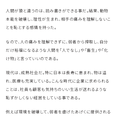
人間が猿と違うのは、読み書きができる事だ。結果、動物
本能を破壊し、理性が生まれ、相手の痛みを理解しないこ
とを恥とする感情を持った。
なので、人の痛みを理解できずに、弱者から搾取し、自分
だけ裕福になるような人間を「人でなし」や「畜生」や「化
け物」と言っていいのである。
現代は、成熟社会だ。特に日本は長寿に恵まれ、物は溢
れ、医療も充実している。こんな時代に企業に求められる
ことは、社員も顧客も気持ちのいい生活が送れるような
恥ずかしくない経営をしている事である。
例えば環境を破壊して、弱者を虐げたあげくに提供される