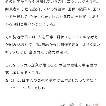
その企業が今後も意識しているのも、エシカルだそうだ。
購買者の心理を熟知している専務は、国保の限界や、国の
力を見通して、今後に必要と思われる商品を提案し、あら
ゆる規制と戦いつづけている。
その製造背景には、人を平等に評価するエシカルな考え
が組み込まれている。商品からは想像できないえらく濃い
キャラだけど、企画力と行動力は凄い。
こんなエシカル企業が増えると、本当の意味で幸福度の
高い国になると思う。
なにしろ、日本人の商売の基本は三方よしだったのだよ。
これってエシカルでしょ。