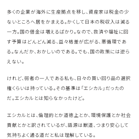
多くの企業が海外に生産拠点を移し、資産家は税金の少
ないところへ居をかまえる。かくして日本の税収入は減る
一方。国の借金は増えるばかり。なので、救済や福祉に回
す予算はどんどん減る、益々格差が広がる、悪循環であ
る。なんだか、おかしいのである。でも、国の政策には逆ら
えない。
けれど、弱者の一人である私も、日々の買い回り品の選択
権くらいは持っている。その基準は「エシカル」だったの
だ。エシカルとは知らなかったけど。
エシカルとは、倫理的とか道徳上とか、環境保護とか社会
貢献とかと訳されているが、語源は獣道、つまり安心して
気持ちよく通る道だと私は理解している。