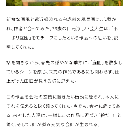
新鮮な画風と遠近感溢れる完成前の風景画に、心惹か
れ、作者と会ってみた。29歳の目元涼しい芸大生は、「ボ
ーボリ庭園」をモチーフにしたという作品への思いを、説
明してくれた。
話を聞きながら、春先の穏やかな季節に、「庭園」を散歩し
ているシーンを感じ、未完の作品であるにも関わらず、仕
上がった画面が見える様に思えた。
この作品を会社の玄関に置きたい衝動に駆られ、本人に
それを伝えると快く譲ってくれた。今でも、会社に飾ってあ
る。来社した人達は、一様にこの作品に近づき「絵だ！！」と
驚く、そして、話が弾み元気な会話が生まれる。