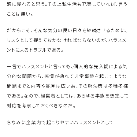
感に浸れると思う。その上私生活も充実していれば、言う
ことは無い。
だからこそ、そんな気分の良い日々を継続させるために、
リスクとして捉えておかなければならないのが、ハラスメ
ントによるトラブルである。
一言でハラスメントと言っても、個人的な先入観による気
分的な問題から、感情が拗れて非常事態を起こすような
問題までと内容や範囲は広い為、その解決策は多種多様
である。なので、経営者としては、あらゆる事態を想定して
対応を考察しておくべきなのだ。
ちなみに企業内で起こりやすいハラスメントとして