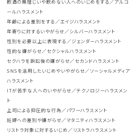
飲酒の無理じいや飲めない人へのいじめをする／アルコ
ールハラスメント
年齢による差別をする／エイジハラスメント
年寄りに対するいやがらせ／シルバーハラスメント
性別を必要以上に表現する／ジェンダーハラスメント
性的な嫌がらせ／セクシャルハラスメント
セクハラを訴訟後の嫌がらせ／セカンドハラスメント
SNSを活用したいじめやいやがらせ／ソーシャルメディア
ハラスメント
ITが苦手な人へのいやがらせ／テクノロジーハラスメン
ト
上司による抑圧的な行為／パワーハラスメント
妊婦への差別や嫌がらせ／マタニティハラスメント
リストラ対象に対するいじめ／リストラハラスメント