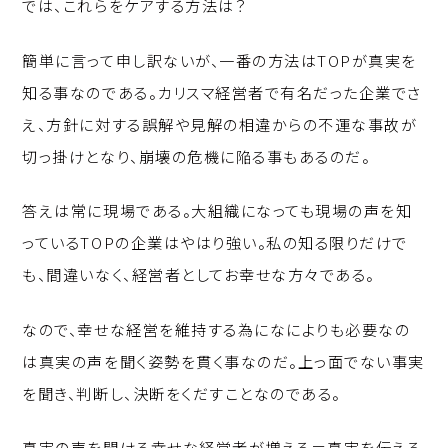
では、これらをケアする方法は？
簡単に言って申し訳ないが、一番の方法はTOPが真実を
知る事なのである。カリスマ経営者で有名だった企業でさ
え、方針に対する誤解や見解の相違からの不運な事故が
切っ掛けとなり、崩壊の危機に陥る事もあるのだ。
答えは常に現場である。大組織になっても現場の声を知
っているTOPの企業はやはり強い。私の知る限りだけで
も、間違いなく、経営者としてお幸せな方々である。
なので、幸せな経営を維持する為になによりも必要なの
は真実の声を聞く姿勢を貫く事なのだ。上っ面でない事実
を聞き、判断し、決断をくだすことなのである。
真実の声を聞ける幸せな経営者が増える＝真実を伝える