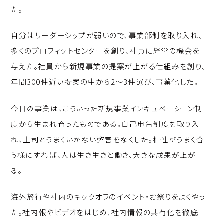
た。
自分はリーダーシップが弱いので、事業部制を取り入れ、
多くのプロフィットセンターを創り、社員に経営の機会を
与えた。社員から新規事業の提案が上がる仕組みを創り、
年間300件近い提案の中から2～3件選び、事業化した。
今日の事業は、こういった新規事業インキュベーション制
度から生まれ育ったものである。自己申告制度を取り入
れ、上司とうまくいかない弊害をなくした。相性がうまく合
う様にすれば、人は生き生きと働き、大きな成果が上が
る。
海外旅行や社内のキックオフのイベント・お祭りをよくやっ
た。社内報やビデオをはじめ、社内情報の共有化を徹底