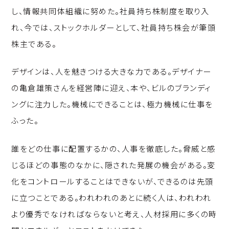
し、情報共同体組織に努めた。社員持ち株制度を取り入
れ、今では、ストックホルダーとして、社員持ち株会が筆頭
株主である。
デザインは、人を魅きつける大きな力である。デザイナー
の亀倉雄策さんを経営陣に迎え、本や、ビルのブランディ
ングに注力した。機械にできることは、極力機械に仕事を
ふった。
誰をどの仕事に配置するかの、人事を徹底した。脅威と感
じるほどの事態のなかに、隠された発展の機会がある。変
化をコントロールすることはできないが、できるのは先頭
に立つことである。われわれのあとに続く人は、われわれ
より優秀でなければならないと考え、人材採用に多くの時