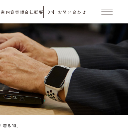
事業内容
実績
会社概要
お問い合わせ
「着る物」