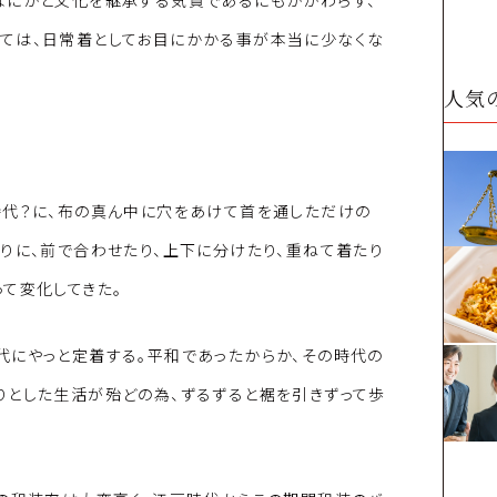
なにかと文化を継承する気質であるにもかかわらず、
ては、日常着としてお目にかかる事が本当に少なくな
人気
時代？に、布の真ん中に穴をあけて首を通しただけの
りに、前で合わせたり、上下に分けたり、重ねて着たり
て変化してきた。
代にやっと定着する。平和であったからか、その時代の
りとした生活が殆どの為、ずるずると裾を引きずって歩