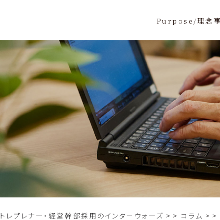
Purpose/理念
ントレプレナー・経営幹部採用のインターウォーズ
>
コラム
>