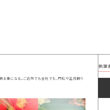
執筆
に飾る事になる。ご近所でも会社でも、門松や正月飾り