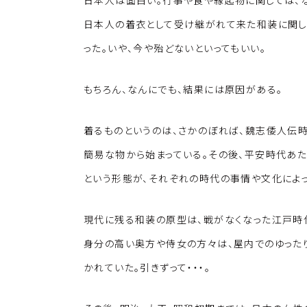
日本人は面白い。行事や食や縁起物に関しては、
日本人の着衣として受け継がれて来た和装に関し
った。いや、今や殆どないといってもいい。
もちろん、なんにでも、結果には原因がある。
着るものというのは、さかのぼれば、魏志倭人伝
簡易な物から始まっている。その後、平安時代あた
という形態が、それぞれの時代の事情や文化によっ
現代に残る和装の原型は、戦がなくなった江戸時
身分の高い奥方や侍女の方々は、屋内でのゆった
かれていた。引きずって・・・。