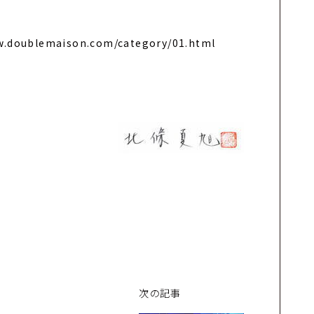
w.doublemaison.com/category/01.html
次の記事