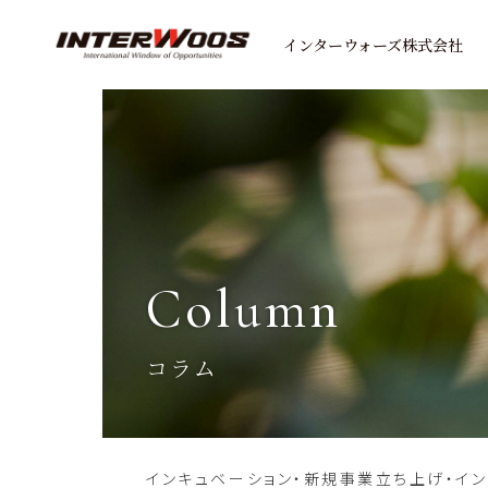
インターウォーズ株式会社
column
コラム
インキュベーション・新規事業立ち上げ・イ