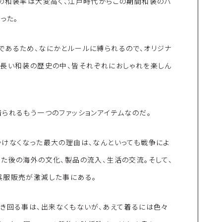
性の和装率は大変高く、江戸時代からこの期間和装のバ
った。
であるため、なにかとルールに縛られるので、オリジナ
は長い和装の歴史の中、皆それぞれにおしゃれを楽しん
られるもう一つのファッションアイテムなのだ。
かけなくなった最大の理由は、なんといっても戦争によ
た後の海外の文化、製品の流入、生活の交流。そして、
呉服販売が激減した事にある。
き回る事は、出来なくもないが、あえて着るには色々