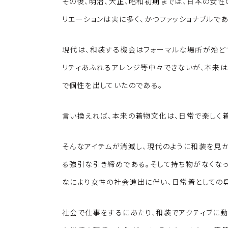
その後、明治、大正、昭和初期までは、日本の女
リエーションは実に多く、かつファッショナブルであ
現代は、和装する機会はフォーマルな場所が殆ど
リティあふれるアレンジ等中々できないが、本来
で個性を出していたのである。
言い換えれば、本来の着物文化は、日常で楽しく着
そんなアイテムが消滅し、現代のように和装を見
る強引な引き締めである。そして持ち物がなくなっ
なにより女性の社会進出に伴い、日常着としての
社会で仕事をするにあたり、和装でアクティブに動