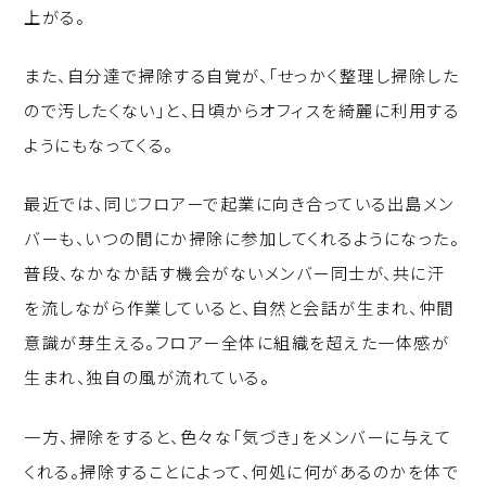
上がる。
また、自分達で掃除する自覚が、「せっかく整理し掃除した
ので汚したくない」と、日頃からオフィスを綺麗に利用する
ようにもなってくる。
最近では、同じフロアーで起業に向き合っている出島メン
バーも、いつの間にか掃除に参加してくれるようになった。
普段、なかなか話す機会がないメンバー同士が、共に汗
を流しながら作業していると、自然と会話が生まれ、仲間
意識が芽生える。フロアー全体に組織を超えた一体感が
生まれ、独自の風が流れている。
一方、掃除をすると、色々な「気づき」をメンバーに与えて
くれる。掃除することによって、何処に何があるのかを体で