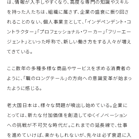
は、情報が入手しやすくなり、高度な専門の知識やスキル
を持った人たちは、組織に属さず、企業の盛衰に振り回さ
れることのない、個人事業主として、「インデペンデント・コ
ントラクター」「プロフェッショナル・ワーカー」「フリーエー
ジェント」といった呼称で、新しい働き方をする人々が増え
てきている。
ここ数年の多種多様な商品やサービスを求める消費者の
ように、「職のロングテール」の方向への意識変革が始まっ
たように感じる。
老大国日本は、様々な問題が噴出し始めている。企業に
とっては、新たな付加価値を創造してゆくイノベーション
への挑戦が不可欠な時代だ。これまでの延長線で、仕事
を進めていけば、楽かもしれないが、先々は必ず衰退に入