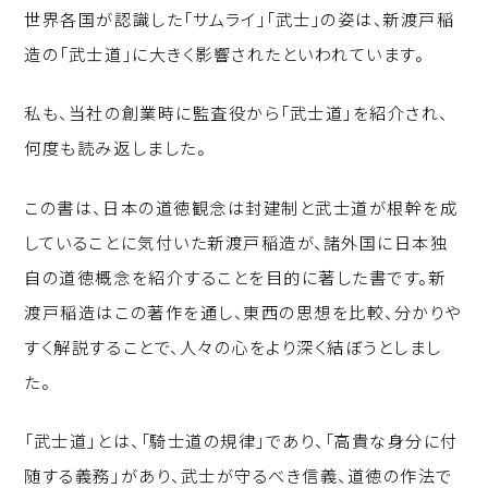
世界各国が認識した「サムライ」「武士」の姿は、新渡戸稲
造の「武士道」に大きく影響されたといわれています。
私も、当社の創業時に監査役から「武士道」を紹介され、
何度も読み返しました。
この書は、日本の道徳観念は封建制と武士道が根幹を成
していることに気付いた新渡戸稲造が、諸外国に日本独
自の道徳概念を紹介することを目的に著した書です。新
渡戸稲造はこの著作を通し、東西の思想を比較、分かりや
すく解説することで、人々の心をより深く結ぼうとしまし
た。
「武士道」とは、「騎士道の規律」であり、「高貴な身分に付
随する義務」があり、武士が守るべき信義、道徳の作法で