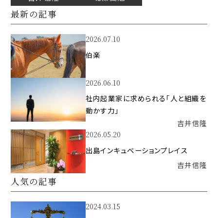
最新の記事
2026.07.10
伯楽
2026.06.10
社内起業家に求められる「人と組織を
動かす力」
吉井
信隆
2026.05.20
出島インキュベーションプレイス
吉井
信隆
人気の記事
2024.03.15