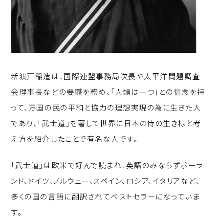
新渡戸稲造は、国際連盟事務局次長や太平洋問題調査
会理事長などの要職を務め、「人類は一つ」との信念を持
って、万国の民の平和と協力の理想実現の為に生きた人
であり、「武士道」を著して世界に日本の侍の生き様と考
え方を紹介したことで有名な人です。
「武士道」は欧米で好んで読まれ、英語のみならずポーラ
ンド、ドイツ、ノルウェー、スペイン、ロシア、イタリアなど、
多くの国の言語に翻訳されてベストセラーになっていま
す。