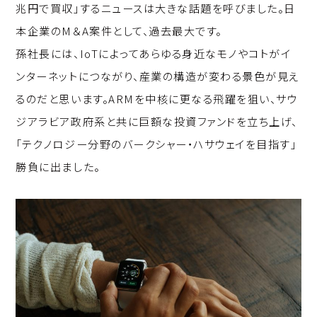
兆円で買収」するニュースは大きな話題を呼びました。日
本企業のM＆A案件として、過去最大です。
孫社長には、IoTによってあらゆる身近なモノやコトがイ
ンターネットにつながり、産業の構造が変わる景色が見え
るのだと思います。ARMを中核に更なる飛躍を狙い、サウ
ジアラビア政府系と共に巨額な投資ファンドを立ち上げ、
「テクノロジー分野のバークシャー・ハサウェイを目指す」
勝負に出ました。