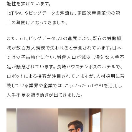
能性を拡げています。
IoTやAIやビッグデータの潮流は、第四次産業革命の第
二の幕開けとなってきました。
また、IoT、ビッグデータ、AIの進展により、既存の労働領
域が数百万人規模で失われると予測されています。日本
では少子高齢化に伴い、労働人口が減少し深刻な人手不
足が懸念されています。 長崎ハウステンボスのホテルで、
ロボットによる接客が注目されていますが、人材採用に苦
戦している業界や企業では、こういったIoTやAIを活用し
人手不足を補う動きが出てきました。