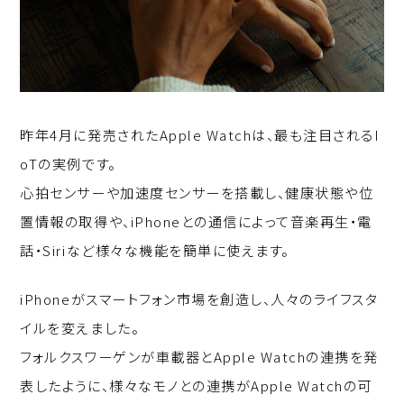
昨年4月に発売されたApple Watchは、最も注目されるI
oTの実例です。
心拍センサーや加速度センサーを搭載し、健康状態や位
置情報の取得や、iPhoneとの通信によって音楽再生・電
話・Siriなど様々な機能を簡単に使えます。
iPhoneがスマートフォン市場を創造し、人々のライフスタ
イルを変えました。
フォルクスワーゲンが車載器とApple Watchの連携を発
表したように、様々なモノとの連携がApple Watchの可