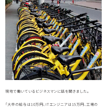
現地で働いているビジネスマンに話を聞きました。
「大卒の給与は10万円、ITエンジニアは15万円、工場の