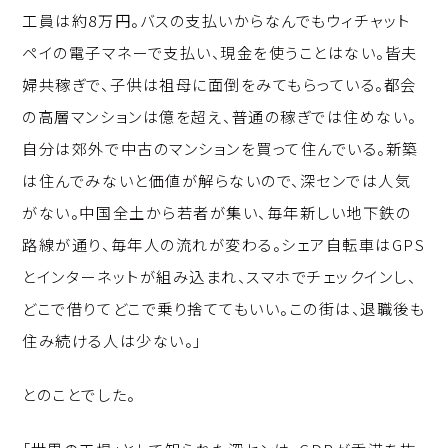
工員は約8万円。バスの支払いからなんでもウィチャット
ペイの電子マネーで支払い、現金を使うことはない。皆夫
婦共稼ぎで、子供は祖母に面倒をみてもらっている。都会
の高層マンションは億を超え、普通の稼ぎでは住めない。
自分は郊外で中古のマンションを買って住んでいる。新築
は住んでみないと価値が解らないので、深センでは人気
がない。中国全土から若者が集い、毎年新しい地下鉄の
路線が通り、毎年人の流れが変わる。シェア自転車はGPS
とインターネットが組み込まれ、スマホでチェックインし、
どこで借りてどこで乗り捨ててもいい。この街は、退職後も
住み続ける人は少ない。」
とのことでした。