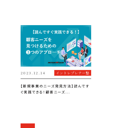
2023.12.14
イントレプレナー塾
【新規事業のニーズ発見方法】読んです
ぐ実践できる！顧客ニーズ...