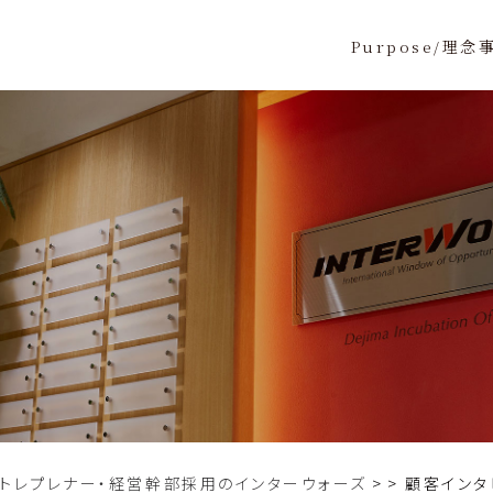
Purpose/理念
ントレプレナー・経営幹部採用のインターウォーズ
>
顧客インタ