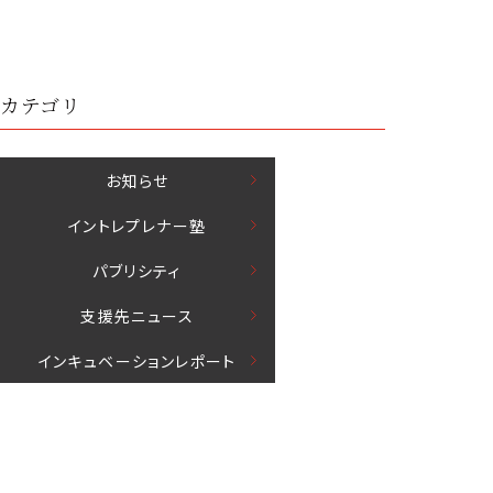
カテゴリ
お知らせ
イントレプレナー塾
パブリシティ
⽀援先ニュース
インキュベーションレポート