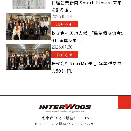
日経産業新聞 Smart Times「未来
を創る企...
2026.06.18
お知らせ
株式会社天地人様 _「異業種交流会5
01」開催レポ...
2026.07.30
お知らせ
株式会社NearMe様 _「異業種交流
会501」開...
東京都中央区銀座6-13-16
ヒューリック銀座ウォールビル9F