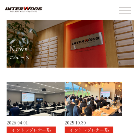
インターウォーズ株式会社
news
ニュース
2026.04.01
2025.10.30
イントレプレナー塾
イントレプレナー塾