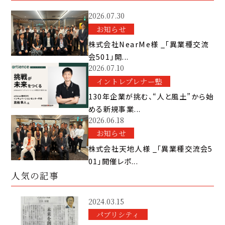
2026.07.30
お知らせ
株式会社NearMe様 _「異業種交流
会501」開...
2026.07.10
イントレプレナー塾
130年企業が挑む、“人と風土”から始
める新規事業...
2026.06.18
お知らせ
株式会社天地人様 _「異業種交流会5
01」開催レポ...
人気の記事
2024.03.15
パブリシティ