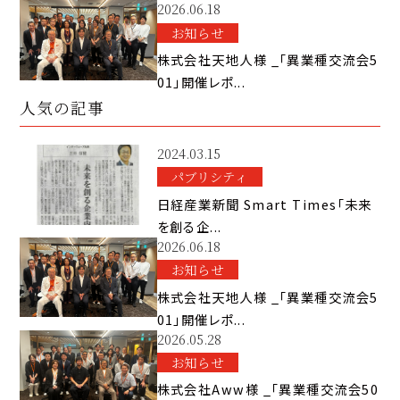
2026.06.18
お知らせ
株式会社天地人様 _「異業種交流会5
01」開催レポ...
人気の記事
2024.03.15
パブリシティ
日経産業新聞 Smart Times「未来
を創る企...
2026.06.18
お知らせ
株式会社天地人様 _「異業種交流会5
01」開催レポ...
2026.05.28
お知らせ
株式会社Aww様 _「異業種交流会50