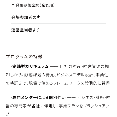
発表参加企業（発表順）
会場参加者の声
運営担当者より
プログラムの特徴
・
実践型カリキュラム
── 自社の強み・経営資源の棚
卸しから、顧客課題の発見、ビジネスモデル設計、事業性
の検証まで、現場で使えるフレームワークを段階的に習得
・
専門メンターによる個別伴走
── ビジネス・財務・経
営の専門家が各社に伴走し、事業プランをブラッシュアッ
プ