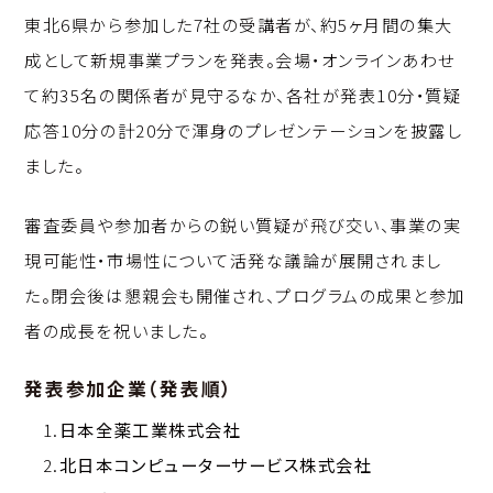
東北6県から参加した7社の受講者が、約5ヶ月間の集大
成として新規事業プランを発表。会場・オンラインあわせ
て約35名の関係者が見守るなか、各社が発表10分・質疑
応答10分の計20分で渾身のプレゼンテーションを披露し
ました。
審査委員や参加者からの鋭い質疑が飛び交い、事業の実
現可能性・市場性について活発な議論が展開されまし
た。閉会後は懇親会も開催され、プログラムの成果と参加
者の成長を祝いました。
発表参加企業（発表順）
1.
日本全薬工業株式会社
2.
北日本コンピューターサービス株式会社