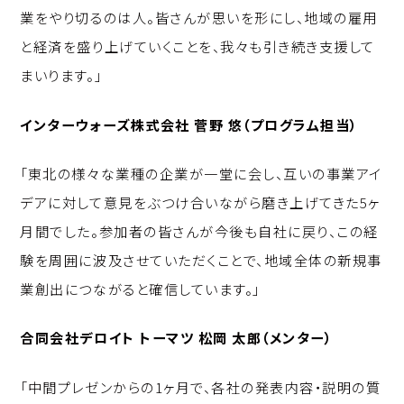
業をやり切るのは人。皆さんが思いを形にし、地域の雇用
と経済を盛り上げていくことを、我々も引き続き支援して
まいります。」
インターウォーズ株式会社 菅野 悠（プログラム担当）
「東北の様々な業種の企業が一堂に会し、互いの事業アイ
デアに対して意見をぶつけ合いながら磨き上げてきた5ヶ
月間でした。参加者の皆さんが今後も自社に戻り、この経
験を周囲に波及させていただくことで、地域全体の新規事
業創出につながると確信しています。」
合同会社デロイト トーマツ 松岡 太郎（メンター）
「中間プレゼンからの1ヶ月で、各社の発表内容・説明の質