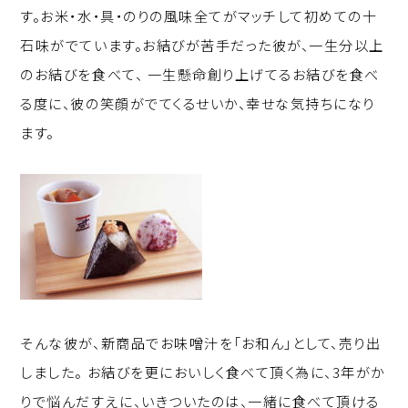
す。お米・水・具・のりの風味全てがマッチして初めての十
石味がでています。お結びが苦手だった彼が、一生分以上
のお結びを食べて、 一生懸命創り上げてるお結びを食べ
る度に、彼の笑顔がでてくるせいか、幸せな気持ちになり
ます。
そんな彼が、新商品でお味噌汁を「お和ん」として、売り出
しました。 お結びを更においしく食べて頂く為に、3年がか
りで悩んだすえに、いきついたのは、一緒に食べて頂ける