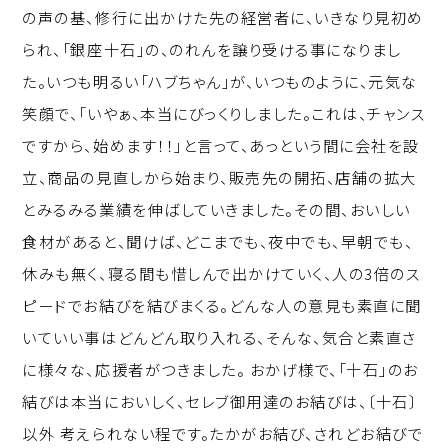
の声の基、修行に出かけた先の経営者に、いきなり見初め
られ、「銀座十石」の、のれんを譲り受ける事になりまし
た。いつも明るい「ハブちゃん」が、いつものように、元気な
笑顔で、「いやぁ、本当にびっくりしました。これは、チャンス
ですから、始めます！！」と言って、あっという間に会社を設
立、商品の見直しから始まり、販売先の開拓、店舗の拡大
とみるみる業績を伸ばしていきました。その間、おいしい
食材があると、聞けば、どこまでも、夜中でも、早朝でも、
休みも無く、寝る間も惜しんで出かけていく、人の3倍のス
ピードでお結びを結びまくる。どんな人の意見も素直に聞
いていい事はどんどん取り入れる、そんな、気合と素直さ
に様々な、応援者がつきました。 おかげ様で、「十石」のお
結びは本当においしく、セレブ御用達のお結びは、〔十石〕
以外 考えられない程です。たかがお結び、されどお結びで