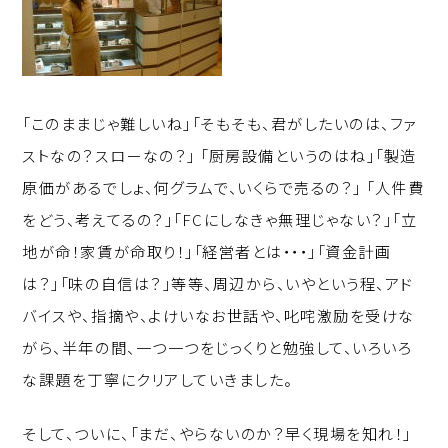
「このままじゃ難しいね」「そもそも、君がしたいのは、ファ
ストなの？スローなの？」 「厨房設備というのはね」「製造
原価があるでしょ、何グラムで、いくらで売るの？」 「人件費
をどう、考えてるの？」「FCにしなきゃ無理じゃない？」「立
地が命！家賃が命取り！」「経営者とは・・・」「資金計画
は？」「味の自信は？」等等、周辺から、いやという程、アド
バイスや、指摘や、よけいなお世話や、叱咤激励を受けな
がら、半年の間、一つ一つをじっくりと勉強して、いろいろ
な課題を丁寧にクリアしていきました。
そして、ついに、「まだ、やらないのか？早く現場を知れ！」