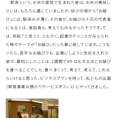
新潟という、お米の産地で生まれた彼は、お米の美味し
さには、もちろん通じていましたが、幼少の頃から「お結
び」には、馴染みが薄く、その彼が、お結びの十石の代表者
になるとは、彼自身も、考えてもみなかったそうです。で
は、何故？と言うと、ともかく、起業のチャンスが与えられ
た時のテーマが「お結び」だった事に発しています。こうな
ったら、苦手なお結びでも、企業にしようと気合を入れた
彼が、最初にしたことは、2週間で8キロも太るほどお結び
を食べることでした、食べまくって、考えて、考えて、これな
らいけると思った、ビジネスプランを持って、私どもの出島
（新規事業お預かりサービスオフィス）にやってきました。