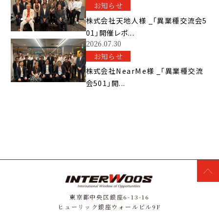
お知らせ
株式会社天地人様 _「異業種交流会5
01」開催レポ...
2026.07.30
お知らせ
株式会社NearMe様 _「異業種交流
会501」開...
東京都中央区銀座6-13-16
ヒューリック銀座ウォールビル9F