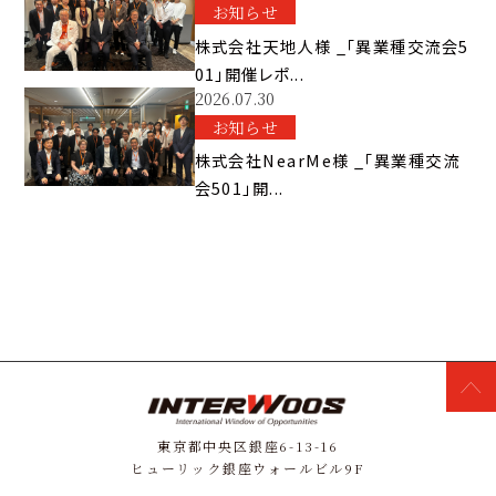
お知らせ
株式会社天地人様 _「異業種交流会5
01」開催レポ...
2026.07.30
お知らせ
株式会社NearMe様 _「異業種交流
会501」開...
東京都中央区銀座6-13-16
ヒューリック銀座ウォールビル9F