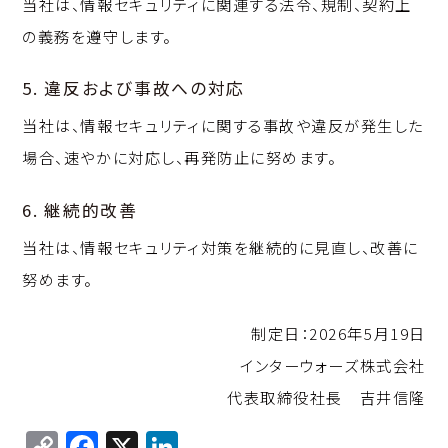
当社は、情報セキュリティに関連する法令、規制、契約上
の義務を遵守します。
5. 違反および事故への対応
当社は、情報セキュリティに関する事故や違反が発生した
場合、速やかに対応し、再発防止に努めます。
6. 継続的改善
当社は、情報セキュリティ対策を継続的に見直し、改善に
努めます。
制定日：2026年5月19日
インターウォーズ株式会社
代表取締役社長 吉井信隆
C
F
X
Li