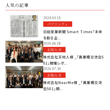
人気の記事
2024.03.15
パブリシティ
日経産業新聞 Smart Times「未来
を創る企...
2026.06.18
お知らせ
株式会社天地人様 _「異業種交流会5
01」開催レポ...
2026.07.30
お知らせ
株式会社NearMe様 _「異業種交流
会501」開...