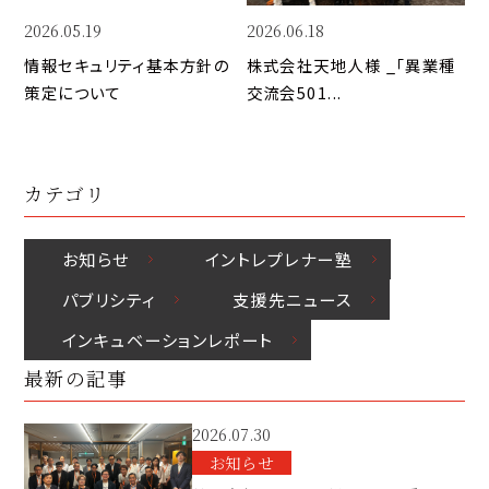
k
2026.05.19
2026.06.18
情報セキュリティ基本方針の
株式会社天地人様 _「異業種
策定について
交流会501...
カテゴリ
お知らせ
イントレプレナー塾
パブリシティ
⽀援先ニュース
インキュベーションレポート
最新の記事
2026.07.30
お知らせ