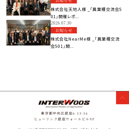
お知らせ
株式会社天地人様 _「異業種交流会5
01」開催レポ...
2026.07.30
お知らせ
株式会社NearMe様 _「異業種交流
会501」開...
東京都中央区銀座6-13-16
ヒューリック銀座ウォールビル9F