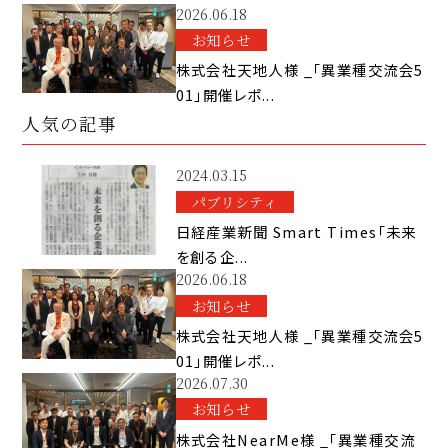
2026.06.18
お知らせ
株式会社天地人様 _「異業種交流会5
01」開催レポ...
人気の記事
2024.03.15
パブリシティ
日経産業新聞 Smart Times「未来
を創る企...
2026.06.18
お知らせ
株式会社天地人様 _「異業種交流会5
01」開催レポ...
2026.07.30
お知らせ
株式会社NearMe様 _「異業種交流