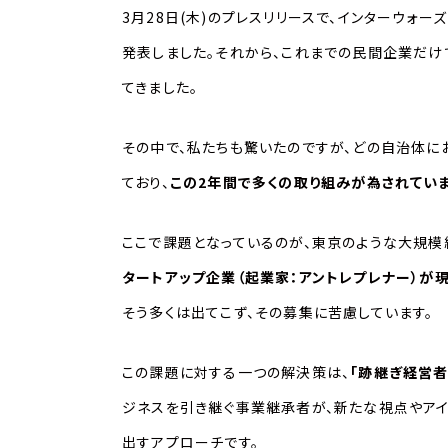
3月28日(木)の
プレスリリース
で、インターウォー
発表しました。それから、これまでの民間企業だけ
てきました。
その中で、私たちも驚いたのですが、どの自治体に
ており、
この2年間で多くの取り組みが為されてい
ここで課題となっているのが、東京のような大規
タートアップ企業（起業家：アントレプレナー）が
そう多くは出てこず、その募集に苦慮しています。
この課題に対する一つの解決策は、
「跡継ぎ経営者
ジネスを引き継ぐ事業継承者が、新たな視点やア
出すアプローチです。