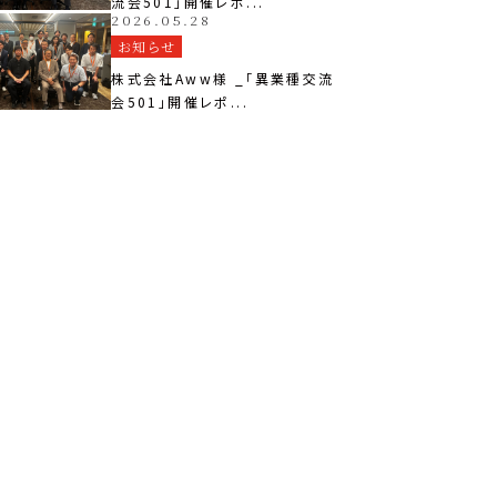
流会501」開催レポ...
2026.05.28
お知らせ
株式会社Aww様 _「異業種交流
会501」開催レポ...