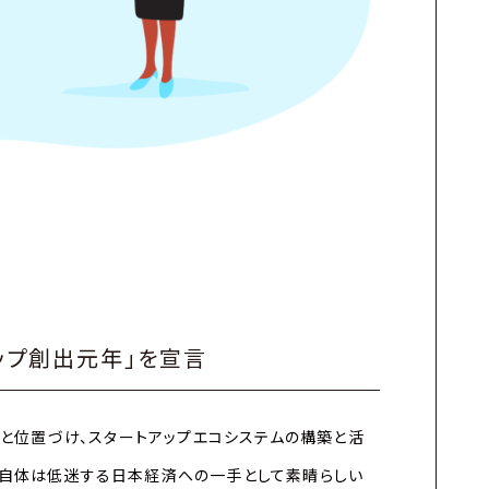
アップ創出元年」を宣言
」
と位置づけ、スタートアップエコシステムの構築と活
き自体は低迷する日本経済への一手として素晴らしい