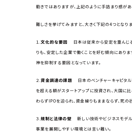
動きではありますが、上記のように手詰まり感があ
難しさを挙げてみますと、大きく下記の4つとなりま
１.
文化的な要因
日本は従来から安定を重んじる
りも、安定した企業で働くことを好む傾向にあります
神を抑制する要因となっています。
２.
資金調達の課題
日本のベンチャーキャピタル
を超える額がスタートアップに投資され、大国に比
わらずIPOを迫られ、資金繰りもままならず、死の
３.
規制と法律の壁
新しい技術やビジネスモデ
事業を展開しやすい環境とは言い難い。