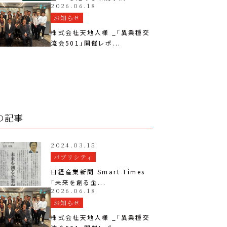
2026.06.18
お知らせ
株式会社天地人様 _「異業種交
流会501」開催レポ...
の記事
2024.03.15
パブリシティ
日経産業新聞 Smart Times
「未来を創る企...
2026.06.18
お知らせ
株式会社天地人様 _「異業種交