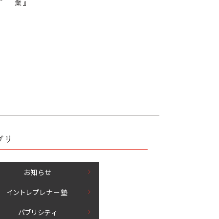
業』
ゴリ
お知らせ
イントレプレナー塾
パブリシティ