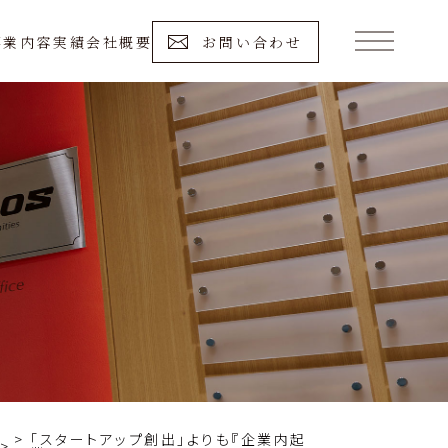
事業内容
実績
会社概要
お問い合わせ
「スタートアップ創出」よりも『企業内起
>