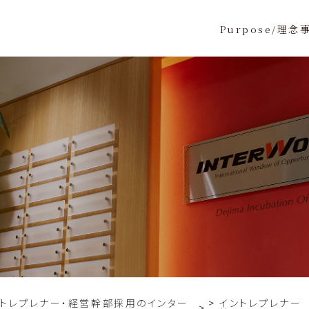
Purpose/理念
ントレプレナー・経営幹部採用のインター
イントレプレナー
>