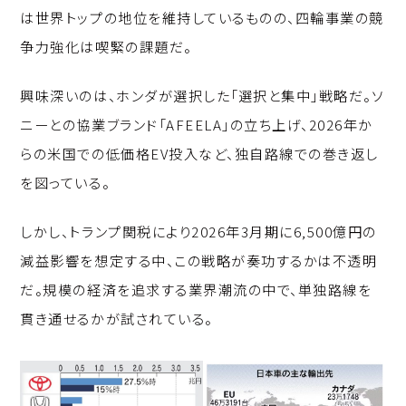
は世界トップの地位を維持しているものの、四輪事業の競
争力強化は喫緊の課題だ。
興味深いのは、ホンダが選択した「選択と集中」戦略だ。ソ
ニーとの協業ブランド「AFEELA」の立ち上げ、2026年か
らの米国での低価格EV投入など、独自路線での巻き返し
を図っている。
しかし、トランプ関税により2026年3月期に6,500億円の
減益影響を想定する中、この戦略が奏功するかは不透明
だ。規模の経済を追求する業界潮流の中で、単独路線を
貫き通せるかが試されている。