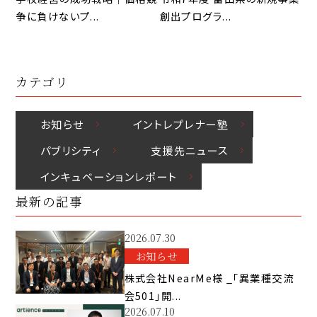
争に負けないプ...
創出プログラ...
カテゴリ
お知らせ
イントレプレナー塾
パブリシティ
⽀援先ニュース
インキュベーションレポート
最新の記事
2026.07.30
お知らせ
株式会社NearMe様 _「異業種交流
会501」開...
2026.07.10