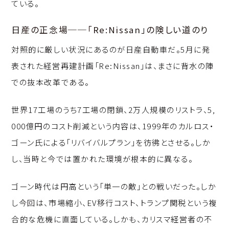
ている。
日産の正念場──「Re:Nissan」の険しい道のり
対照的に厳しい状況にあるのが日産自動車だ。5月に発
表された経営再建計画「Re:Nissan」は、まさに背水の陣
での抜本改革である。
世界17工場のうち7工場の閉鎖、2万人規模のリストラ、5,
000億円のコスト削減という内容は、1999年のカルロス・
ゴーン氏による「リバイバルプラン」を彷彿とさせる。しか
し、当時と今では置かれた環境が根本的に異なる。
ゴーン時代は円高という「単一の敵」との戦いだった。しか
し今回は、市場縮小、EV移行コスト、トランプ関税という複
合的な危機に直面している。しかも、カリスマ経営者の不