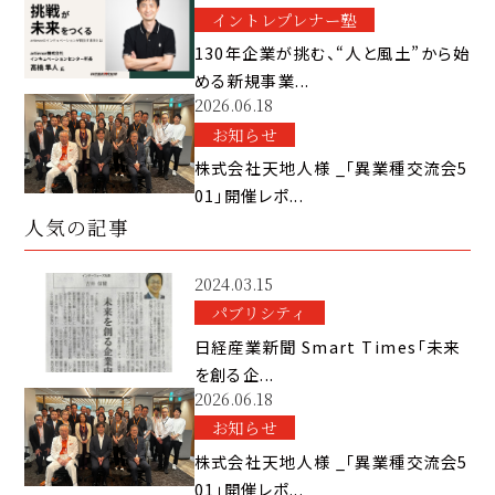
イントレプレナー塾
130年企業が挑む、“人と風土”から始
める新規事業...
2026.06.18
お知らせ
株式会社天地人様 _「異業種交流会5
01」開催レポ...
人気の記事
2024.03.15
パブリシティ
日経産業新聞 Smart Times「未来
を創る企...
2026.06.18
お知らせ
株式会社天地人様 _「異業種交流会5
01」開催レポ...