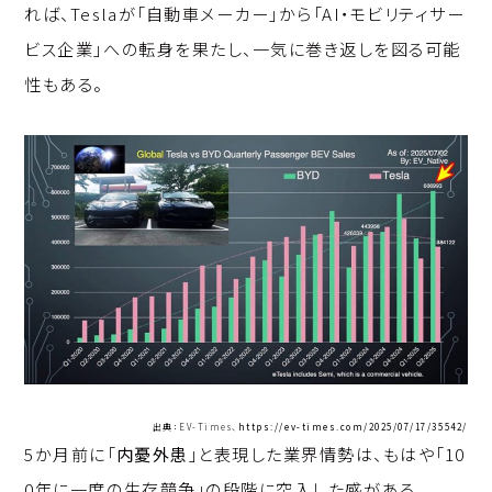
れば、Teslaが「自動車メーカー」から「AI・モビリティサー
ビス企業」への転身を果たし、一気に巻き返しを図る可能
性もある。
出典：EV-Times、
https://ev-times.com/2025/07/17/35542/
5か月前に「
内憂外患
」と表現した業界情勢は、もはや「10
0年に一度の生存競争」の段階に突入した感がある。