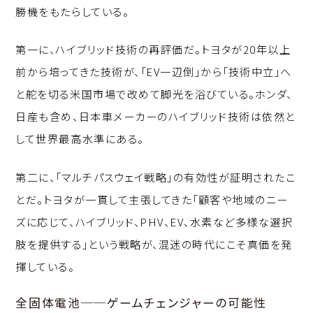
勝機をもたらしている。
第一に、ハイブリッド技術の再評価だ。トヨタが20年以上
前から培ってきた技術が、「EV一辺倒」から「技術中立」へ
と舵を切る米国市場で改めて脚光を浴びている。ホンダ、
日産も含め、日本車メーカーのハイブリッド技術は依然と
して世界最高水準にある。
第二に、「マルチパスウェイ戦略」の有効性が証明されたこ
とだ。トヨタが一貫して主張してきた「顧客や地域のニー
ズに応じて、ハイブリッド、PHV、EV、水素など多様な選択
肢を提供する」という戦略が、混迷の時代にこそ真価を発
揮している。
全固体電池──ゲームチェンジャーの可能性