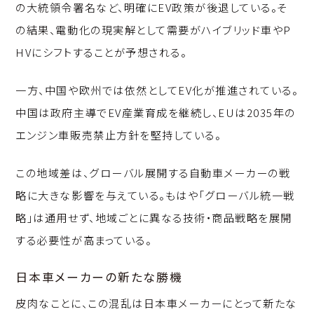
の大統領令署名など、明確にEV政策が後退している。そ
の結果、電動化の現実解として需要がハイブリッド車やP
HVにシフトすることが予想される。
一方、中国や欧州では依然としてEV化が推進されている。
中国は政府主導でEV産業育成を継続し、EUは2035年の
エンジン車販売禁止方針を堅持している。
この地域差は、グローバル展開する自動車メーカーの戦
略に大きな影響を与えている。もはや「グローバル統一戦
略」は通用せず、地域ごとに異なる技術・商品戦略を展開
する必要性が高まっている。
日本車メーカーの新たな勝機
皮肉なことに、この混乱は日本車メーカーにとって新たな