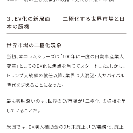
３．EV化の新局面──二極化する世界市場と日
本の勝機
世界市場の二極化現象
当初、本コラムシリーズは「100年に一度の自動車産業大
変革」としてのEV化に焦点を当ててスタートした。しかし、
トランプ大統領の就任以降、業界は大混迷・大サバイバル
時代を迎えることになった。
最も興味深いのは、世界のEV市場が「二極化」の様相を呈
していることだ。
米国では、EV購入補助金の9月末廃止、「EV義務化」廃止