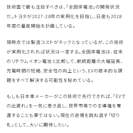
技術面で最も注目すべきは、「全固体電池」の開発状況
だ。トヨタが2027-28年の実用化を目指し、日産も2028
年度の量産開始を計画している。
現時点では製造コストがネックとなっているが、この技術
が実用化されれば状況は一変する。全固体電池は、従来
のリチウムイオン電池と比較して、航続距離の大幅延長、
充電時間の短縮、安全性の向上という、EVの根本的な課
題をすべて解決する可能性を秘めている。
もしも日本車メーカーがこの技術で先行できれば、「EVで
の出遅れ」を一気に巻き返し、世界市場での主導権を奪
還することも夢ではない。現在の逆境を跳ね返す「切り
札」として、大いに期待したい。