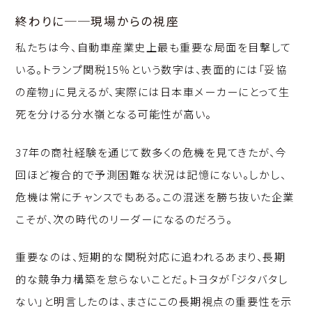
終わりに──現場からの視座
私たちは今、自動車産業史上最も重要な局面を目撃して
いる。トランプ関税15％という数字は、表面的には「妥協
の産物」に見えるが、実際には日本車メーカーにとって生
死を分ける分水嶺となる可能性が高い。
37年の商社経験を通じて数多くの危機を見てきたが、今
回ほど複合的で予測困難な状況は記憶にない。しかし、
危機は常にチャンスでもある。この混迷を勝ち抜いた企業
こそが、次の時代のリーダーになるのだろう。
重要なのは、短期的な関税対応に追われるあまり、長期
的な競争力構築を怠らないことだ。トヨタが「ジタバタし
ない」と明言したのは、まさにこの長期視点の重要性を示