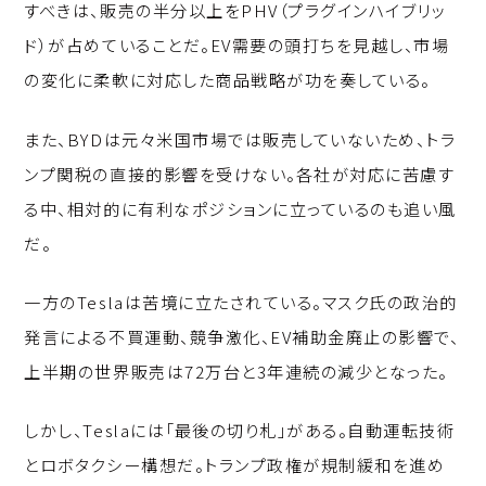
すべきは、販売の半分以上をPHV（プラグインハイブリッ
ド）が占めていることだ。EV需要の頭打ちを見越し、市場
の変化に柔軟に対応した商品戦略が功を奏している。
また、BYDは元々米国市場では販売していないため、トラ
ンプ関税の直接的影響を受けない。各社が対応に苦慮す
る中、相対的に有利なポジションに立っているのも追い風
だ。
一方のTeslaは苦境に立たされている。マスク氏の政治的
発言による不買運動、競争激化、EV補助金廃止の影響で、
上半期の世界販売は72万台と3年連続の減少となった。
しかし、Teslaには「最後の切り札」がある。自動運転技術
とロボタクシー構想だ。トランプ政権が規制緩和を進め