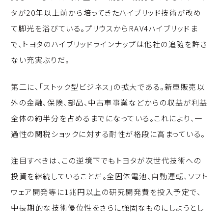
タが20年以上前から培ってきたハイブリッド技術が改め
て脚光を浴びている。プリウスからRAV4ハイブリッドま
で、トヨタのハイブリッドラインナップは他社の追随を許さ
ない充実ぶりだ。
第二に、「ストック型ビジネス」の拡大である。新車販売以
外の金融、保険、部品、中古車事業などからの収益が利益
全体の約半分を占めるまでになっている。これにより、一
過性の関税ショックに対する耐性が格段に高まっている。
注目すべきは、この逆境下でもトヨタが次世代技術への
投資を継続していることだ。全固体電池、自動運転、ソフト
ウェア開発等に1兆円以上の研究開発費を投入予定で、
中長期的な技術優位性をさらに強固なものにしようとし