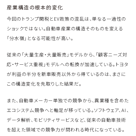
産業構造の根本的変化
今回のトランプ関税とEV政策の混乱は、単なる一過性の
ショックではない。自動車産業の構造そのものを変える
「分水嶺」となる可能性が高い。
従来の「大量生産・大量販売」モデルから、「顧客ニーズ対
応・サービス重視」モデルへの転換が加速している。トヨタ
が利益の半分を新車販売以外から得ているのは、まさに
この構造変化を先取りした結果だ。
また、自動車メーカー単独での競争から、異業種を含めた
エコシステム競争へと軸足が移っている。ソフトウェア、AI、
データ解析、モビリティサービスなど、従来の自動車技術
を超えた領域での競争力が問われる時代になっている。