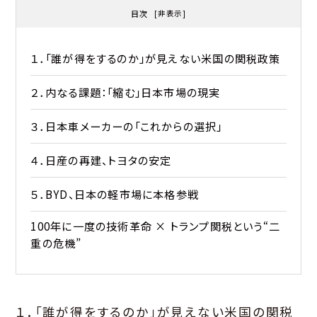
目次
[
非表示
]
１．「誰が得をするのか」が見えない米国の関税政策
２．内なる課題：「縮む」日本市場の現実
３．日本車メーカーの「これからの選択」
４．日産の再建、トヨタの安定
５．BYD、日本の軽市場に本格参戦
100年に一度の技術革命 × トランプ関税という“二
重の危機”
１．「誰が得をするのか」が見えない米国の関税