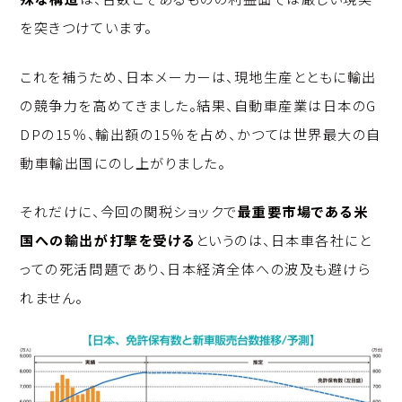
を突きつけています。
これを補うため、日本メーカーは、現地生産とともに輸出
の競争力を高めてきました。結果、自動車産業は日本のG
DPの15％、輸出額の15％を占め、かつては世界最大の自
動車輸出国にのし上がりました。
それだけに、今回の関税ショックで
最重要市場である米
国への輸出が打撃を受ける
というのは、日本車各社にと
っての死活問題であり、日本経済全体への波及も避けら
れません。