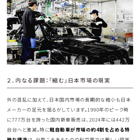
２．内なる課題：「縮む」日本市場の現実
外の混乱に加えて、日本国内市場の長期的な縮小も日本
メーカーの足元を揺るがしています。1990年のピーク時
に777万台を誇った国内新車販売は、2024年には442万
台台へと激減。特に
軽自動車が市場の約4割を占める特
殊な構造
は、台数こそあるものの利益面では厳しい現実