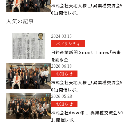
株式会社天地人様 _「異業種交流会5
01」開催レポ...
人気の記事
2024.03.15
パブリシティ
日経産業新聞 Smart Times「未来
を創る企...
2026.06.18
お知らせ
株式会社天地人様 _「異業種交流会5
01」開催レポ...
2026.05.28
お知らせ
株式会社Aww様 _「異業種交流会50
1」開催レポ...