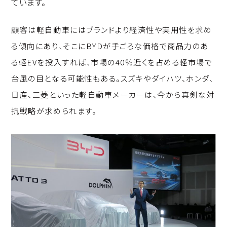
ています。
顧客は軽自動車にはブランドより経済性や実用性を求め
る傾向にあり、そこにBYDが手ごろな価格で商品力のあ
る軽EVを投入すれば、市場の40％近くを占める軽市場で
台風の目となる可能性もある。スズキやダイハツ、ホンダ、
日産、三菱といった軽自動車メーカーは、今から真剣な対
抗戦略が求められます。