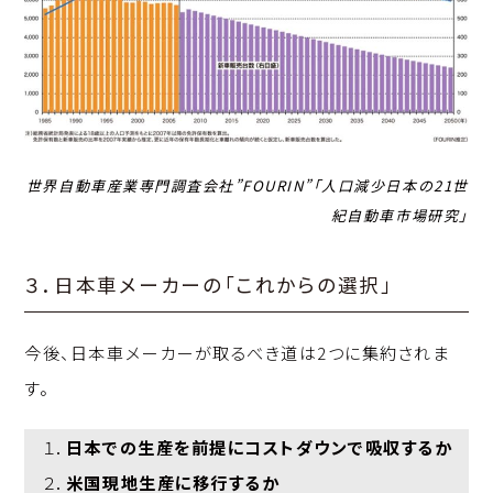
世界自動車産業専門調査会社”FOURIN”「人口減少日本の21世
紀自動車市場研究」
３．日本車メーカーの「これからの選択」
今後、日本車メーカーが取るべき道は2つに集約されま
す。
１．
日本での生産を前提にコストダウンで吸収するか
２．
米国現地生産に移行するか