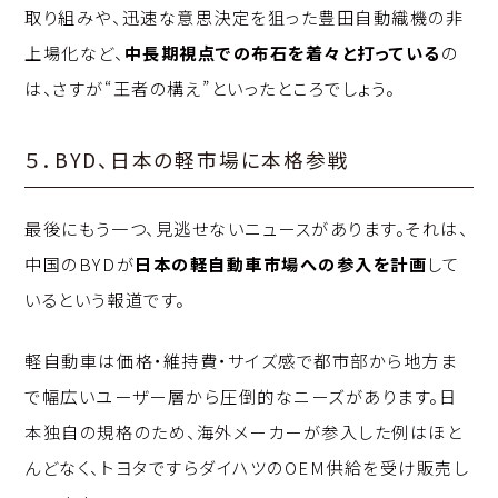
取り組みや、迅速な意思決定を狙った豊田自動織機の非
上場化など、
中長期視点での布石を着々と打っている
の
は、さすが“王者の構え”といったところでしょう。
５．BYD、日本の軽市場に本格参戦
最後にもう一つ、見逃せないニュースがあります。それは、
中国のBYDが
日本の軽自動車市場への参入を計画
して
いるという報道です。
軽自動車は価格・維持費・サイズ感で都市部から地方ま
で幅広いユーザー層から圧倒的なニーズがあります。日
本独自の規格のため、海外メーカーが参入した例はほと
んどなく、トヨタですらダイハツのOEM供給を受け販売し