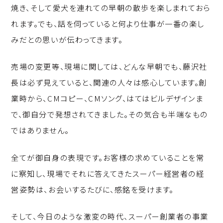
焼き、そして愛犬を連れての早朝の散歩を楽しまれておら
れます。でも、話を伺っていると何より仕事が一番の楽し
みだとの思いが伝わってきます。
売場の変更等、現場に関しては、どんな早朝でも、藤沢社
長は必ず見えていると、関連の人々は感心しています。創
業時から、CMコピー、CMソング、はてはビルデザインま
で、御自分で発想されてきました。その気合も半端なもの
ではありません。
全てが御自身の表現です。お客様の求めていることを常
に察知し、現場でそれに答えてきたスーパー経営者の経
営姿勢は、お会いするたびに、感銘を受けます。
そして、今日のような激変の時代、スーパー創業者の事業