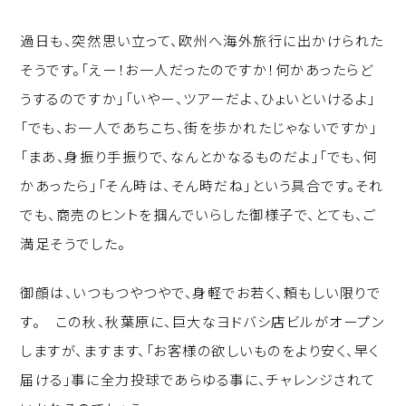
過日も、突然思い立って、欧州へ海外旅行に出かけられた
そうです。「えー！お一人だったのですか！何かあったらど
うするのですか」「いやー、ツアーだよ、ひょいといけるよ」
「でも、お一人であちこち、街を歩かれたじゃないですか」
「まあ、身振り手振りで、なんとかなるものだよ」「でも、何
かあったら」「そん時は、そん時だね」という具合です。それ
でも、商売のヒントを掴んでいらした御様子で、とても、ご
満足そうでした。
御顔は、いつもつやつやで、身軽でお若く、頼もしい限りで
す。 この秋、秋葉原に、巨大なヨドバシ店ビルがオープン
しますが、ますます、「お客様の欲しいものをより安く、早く
届ける」事に全力投球であらゆる事に、チャレンジされて