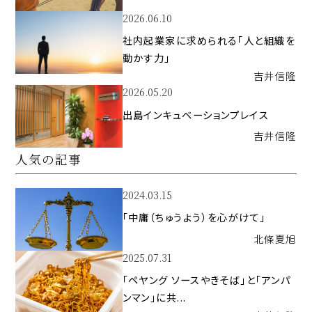
2026.06.10
社内起業家に求められる「人と組織を
動かす力」
吉井
信隆
2026.05.20
出島インキュベーションプレイス
吉井
信隆
人気の記事
2024.03.15
「中庸（ちゅうよう）を心がけて」
北條
夏旭
2025.07.31
「ペヤング ソースやきそば」と「アンパ
ンマン」に共...