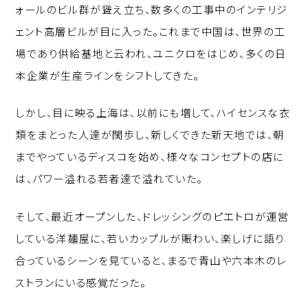
ォールのビル群が聳え立ち、数多くの工事中のインテリジ
ェント高層ビルが目に入った。これまで中国は、世界の工
場であり供給基地と云われ、ユニクロをはじめ、多くの日
本企業が生産ラインをシフトしてきた。
しかし、目に映る上海は、以前にも増して、ハイセンスな衣
類をまとった人達が闊歩し、新しくできた新天地では、朝
までやっているディスコを始め、様々なコンセプトの店に
は、パワー溢れる若者達で溢れていた。
そして、最近オープンした、ドレッシングのピエトロが運営
している洋麺屋に、若いカップルが賑わい、楽しげに語り
合っているシーンを見ていると、まるで青山や六本木のレ
ストランにいる感覚だった。