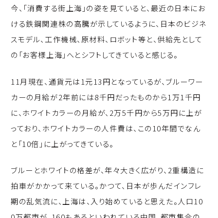
今、「消費する街上海」の姿を見ていると、最近の日本にお
ける鉄鋼関連株の高騰が示しているように、日本のビジネ
スモデル、工作機械、原材料、ロボット等と、供給先として
の「お客様上海」へとシフトしてきていると感じる。
11月現在、通貨元は1元13円となっているが、ブルーワー
カーの月給が2年前には8千円だったものから1万1千円
に、ホワイトカラーの月給が、2万5千円から5万円に上が
っており、ホワイトカラーの人件費は、この10年間でなん
と「10倍」に上がってきている。
ブルーとホワイトの格差が、年々大きく広がり、2重構造に
拍車がかかって来ている。かつて、日本が歩んだインフレ
期の乱気流に、上海は、入り始めていると思えた。人口10
0万都市が、160もあるといわれている中国。都市集合の