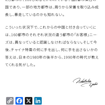
国であり、一部の地方都市は、周りから栄養を取り込み成
長し、暴走しているのかも知れない。
こういった状況下で、これからの中国と付き合っていくに
は、160都市のそれぞれ状況の違う都市の「お客様」ニー
ズは、異なっていると認識しなければならない。そして今
後、チャイナ特需の何に手を出し、何に手を出さないかの
答えは、日本の1980年の後半から、1990年の時代が教え
てくれる気がした。
C
F
X
Li