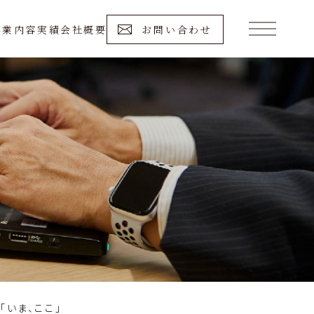
事業内容
実績
会社概要
お問い合わせ
「いま、ここ」