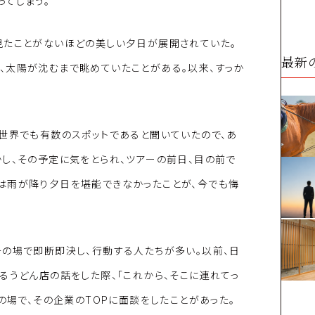
ってしまう。
見たことがないほどの美しい夕日が展開されていた。
最新
、太陽が沈むまで眺めていたことがある。以来、すっか
世界でも有数のスポットであると聞いていたので、あ
し、その予定に気をとられ、ツアーの前日、目の前で
は雨が降り夕日を堪能できなかったことが、今でも悔
その場で即断即決し、行動する人たちが多い。以前、日
るうどん店の話をした際、「これから、そこに連れてっ
の場で、その企業のTOPに面談をしたことがあった。