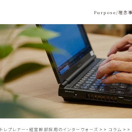
Purpose/理念
ントレプレナー・経営幹部採用のインターウォーズ
>
コラム
>