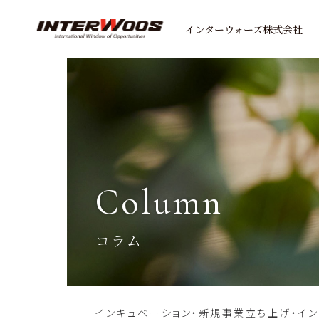
インターウォーズ株式会社
column
コラム
インキュベーション・新規事業立ち上げ・イ