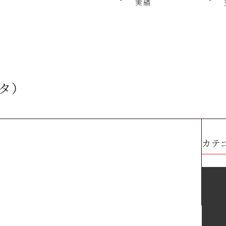
実績
タ）
カテ