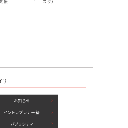
支援
スタ）
ゴリ
お知らせ
イントレプレナー塾
パブリシティ