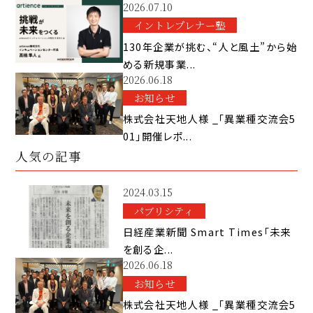
2026.07.10
イントレプレナー塾
130年企業が挑む、“人と風土”から始
める新規事業...
2026.06.18
お知らせ
株式会社天地人様 _「異業種交流会5
01」開催レポ...
人気の記事
2024.03.15
パブリシティ
日経産業新聞 Smart Times「未来
を創る企...
2026.06.18
お知らせ
株式会社天地人様 _「異業種交流会5