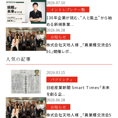
2026.07.10
イントレプレナー塾
130年企業が挑む、“人と風土”から始
める新規事業...
2026.06.18
お知らせ
株式会社天地人様 _「異業種交流会5
01」開催レポ...
人気の記事
2024.03.15
パブリシティ
日経産業新聞 Smart Times「未来
を創る企...
2026.06.18
お知らせ
株式会社天地人様 _「異業種交流会5