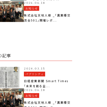
2026.06.18
お知らせ
株式会社天地人様 _「異業種交
流会501」開催レポ...
の記事
2024.03.15
パブリシティ
日経産業新聞 Smart Times
「未来を創る企...
2026.06.18
お知らせ
株式会社天地人様 _「異業種交