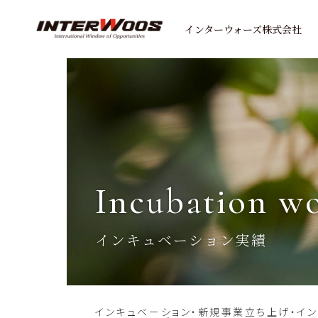
インターウォーズ株式会社
incubation w
インキュベーション実績
インキュベーション・新規事業立ち上げ・イ