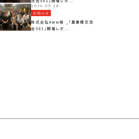
流会501」開催レポ...
2026.05.28
お知らせ
株式会社Aww様 _「異業種交流
会501」開催レポ...