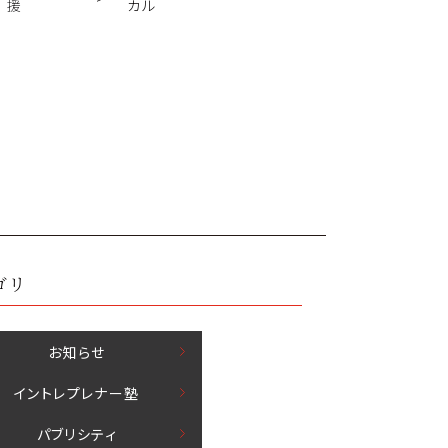
援
カル
ゴリ
お知らせ
イントレプレナー塾
パブリシティ