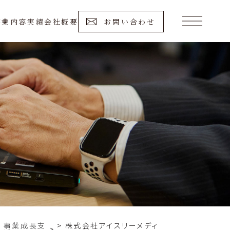
事業内容
実績
会社概要
お問い合わせ
事業成長支
株式会社アイスリーメディ
>