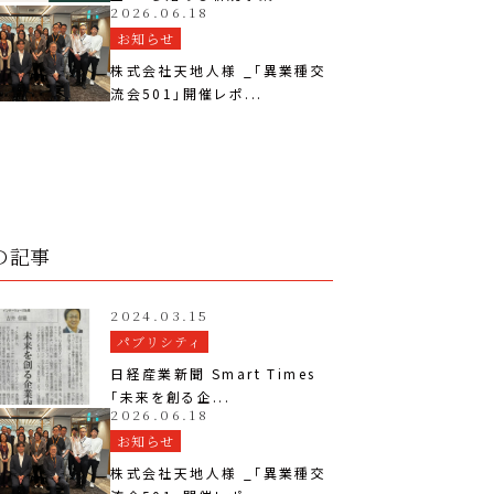
2026.06.18
お知らせ
株式会社天地人様 _「異業種交
流会501」開催レポ...
の記事
2024.03.15
パブリシティ
日経産業新聞 Smart Times
「未来を創る企...
2026.06.18
お知らせ
株式会社天地人様 _「異業種交