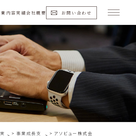
事業内容
実績
会社概要
お問い合わせ
ン実
事業成長支
アソビュー株式会
>
>