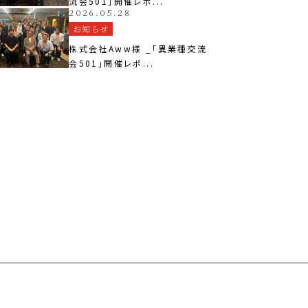
流会501」開催レポ...
2026.05.28
お知らせ
株式会社Aww様 _「異業種交流
会501」開催レポ...