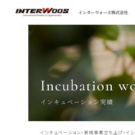
インターウォーズ株式会社
incubation w
インキュベーション実績
インキュベーション・新規事業立ち上げ・イ