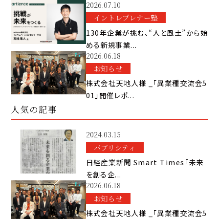
2026.07.10
イントレプレナー塾
130年企業が挑む、“人と風土”から始
める新規事業...
2026.06.18
お知らせ
株式会社天地人様 _「異業種交流会5
01」開催レポ...
人気の記事
2024.03.15
パブリシティ
日経産業新聞 Smart Times「未来
を創る企...
2026.06.18
お知らせ
株式会社天地人様 _「異業種交流会5