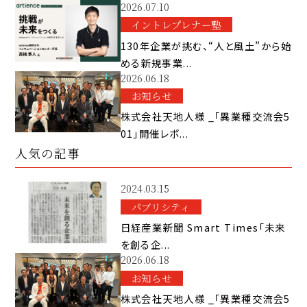
2026.07.10
イントレプレナー塾
130年企業が挑む、“人と風土”から始
める新規事業...
2026.06.18
お知らせ
株式会社天地人様 _「異業種交流会5
01」開催レポ...
人気の記事
2024.03.15
パブリシティ
日経産業新聞 Smart Times「未来
を創る企...
2026.06.18
お知らせ
株式会社天地人様 _「異業種交流会5