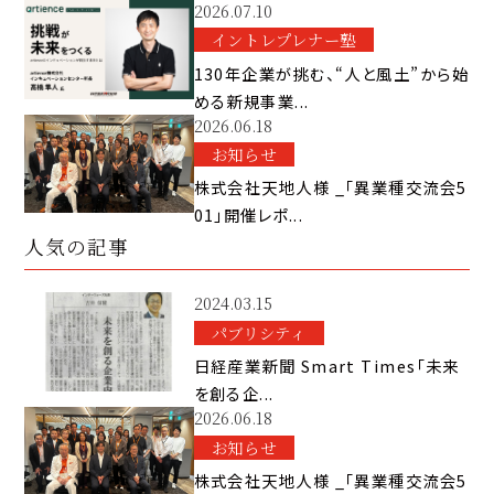
2026.07.10
イントレプレナー塾
130年企業が挑む、“人と風土”から始
める新規事業...
2026.06.18
お知らせ
株式会社天地人様 _「異業種交流会5
01」開催レポ...
人気の記事
2024.03.15
パブリシティ
日経産業新聞 Smart Times「未来
を創る企...
2026.06.18
お知らせ
株式会社天地人様 _「異業種交流会5