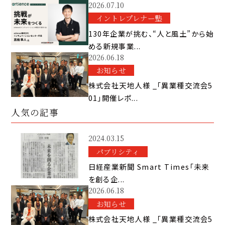
2026.07.10
イントレプレナー塾
130年企業が挑む、“人と風土”から始
める新規事業...
2026.06.18
お知らせ
株式会社天地人様 _「異業種交流会5
01」開催レポ...
人気の記事
2024.03.15
パブリシティ
日経産業新聞 Smart Times「未来
を創る企...
2026.06.18
お知らせ
株式会社天地人様 _「異業種交流会5