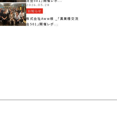
流会501」開催レポ...
2026.05.28
お知らせ
株式会社Aww様 _「異業種交流
会501」開催レポ...