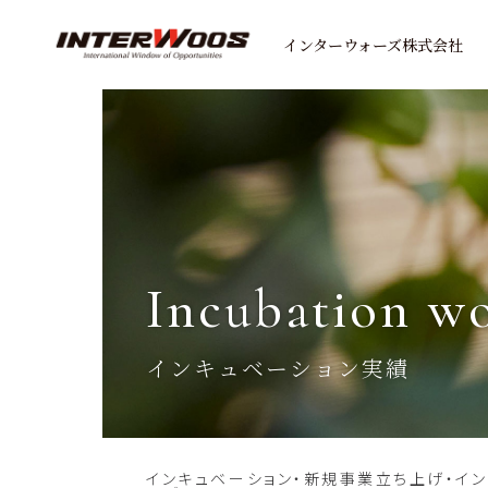
インターウォーズ株式会社
incubation w
インキュベーション実績
インキュベーション・新規事業立ち上げ・イ