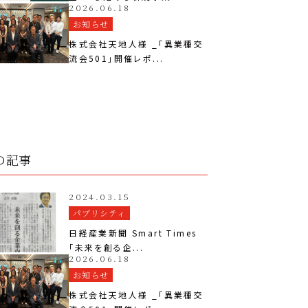
2026.06.18
お知らせ
株式会社天地人様 _「異業種交
流会501」開催レポ...
の記事
2024.03.15
パブリシティ
日経産業新聞 Smart Times
「未来を創る企...
2026.06.18
お知らせ
株式会社天地人様 _「異業種交