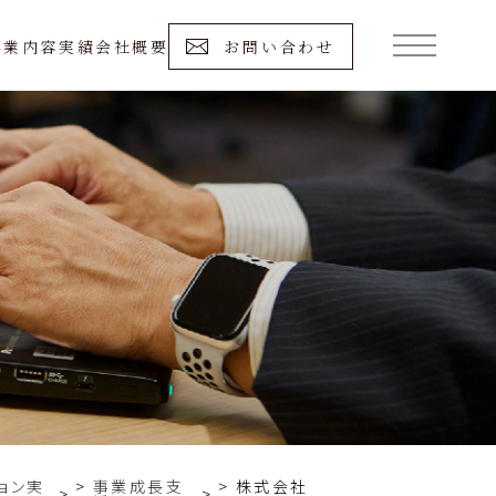
事業内容
実績
会社概要
お問い合わせ
ョン実
事業成長支
株式会社
>
>