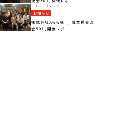
流会501」開催レポ...
2026.05.28
お知らせ
株式会社Aww様 _「異業種交流
会501」開催レポ...