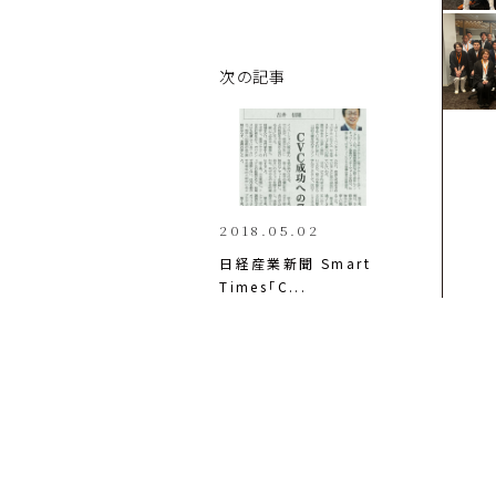
次の記事
2018.05.02
日経産業新聞 Smart 
Times「C...