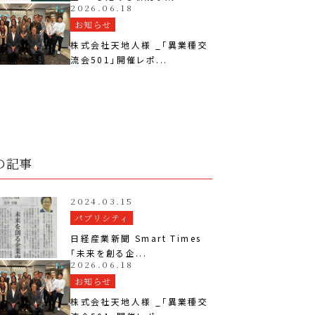
2026.06.18
お知らせ
株式会社天地人様 _「異業種交
流会501」開催レポ...
の記事
2024.03.15
パブリシティ
日経産業新聞 Smart Times
「未来を創る企...
2026.06.18
お知らせ
株式会社天地人様 _「異業種交