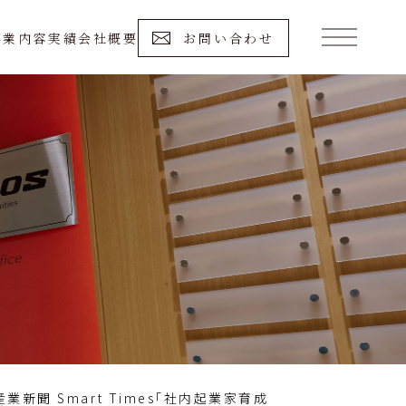
事業内容
実績
会社概要
お問い合わせ
業新聞 Smart Times「社内起業家育成