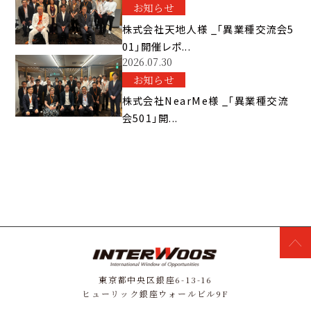
お知らせ
株式会社天地人様 _「異業種交流会5
01」開催レポ...
2026.07.30
お知らせ
株式会社NearMe様 _「異業種交流
会501」開...
東京都中央区銀座6-13-16
ヒューリック銀座ウォールビル9F