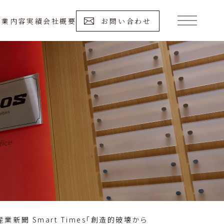
事業内容
実績
会社概要
お問い合わせ
業新聞 Smart Times「創造的破壊から