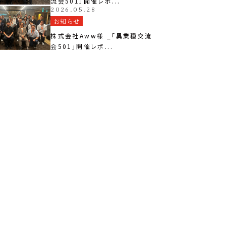
流会501」開催レポ...
2026.05.28
お知らせ
株式会社Aww様 _「異業種交流
会501」開催レポ...