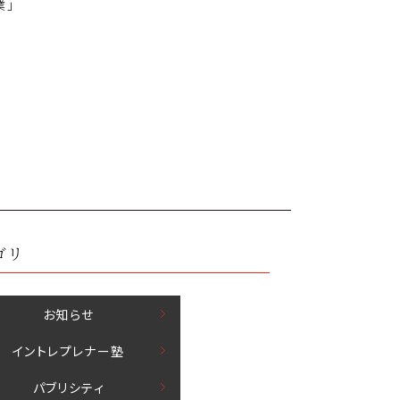
業」
ゴリ
お知らせ
イントレプレナー塾
パブリシティ