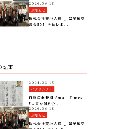
2026.06.18
お知らせ
株式会社天地人様 _「異業種交
流会501」開催レポ...
の記事
2024.03.15
パブリシティ
日経産業新聞 Smart Times
「未来を創る企...
2026.06.18
お知らせ
株式会社天地人様 _「異業種交