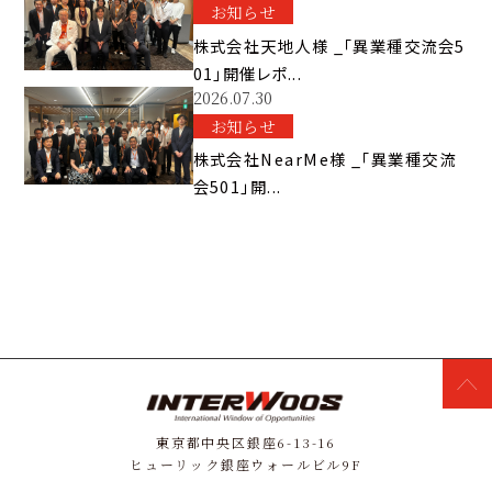
お知らせ
株式会社天地人様 _「異業種交流会5
01」開催レポ...
2026.07.30
お知らせ
株式会社NearMe様 _「異業種交流
会501」開...
東京都中央区銀座6-13-16
ヒューリック銀座ウォールビル9F