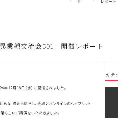
せ
レポート
 _「異業種交流会501」開催レポート
カテ
4年12月18日（水）に開催されました。
もあな 様をお招きし、会場とオンラインのハイブリット
晴らしいご講演をいただきました。