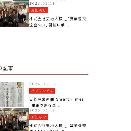
2026.06.18
お知らせ
株式会社天地人様 _「異業種交
流会501」開催レポ...
の記事
2024.03.15
パブリシティ
日経産業新聞 Smart Times
「未来を創る企...
2026.06.18
お知らせ
株式会社天地人様 _「異業種交