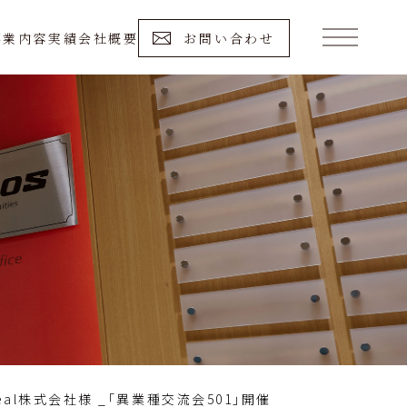
事業内容
実績
会社概要
お問い合わせ
meal株式会社様 _「異業種交流会501」開催