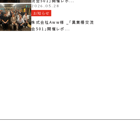
流会501」開催レポ...
2026.05.28
お知らせ
株式会社Aww様 _「異業種交流
会501」開催レポ...