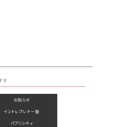
ゴリ
お知らせ
イントレプレナー塾
パブリシティ