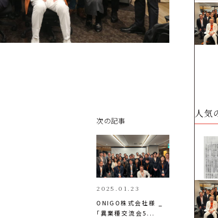
人気
次の記事
2025.01.23
ONIGO株式会社様 _
「異業種交流会5...