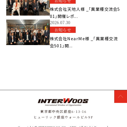
お知らせ
株式会社天地人様 _「異業種交流会5
01」開催レポ...
2026.07.30
お知らせ
株式会社NearMe様 _「異業種交流
会501」開...
東京都中央区銀座6-13-16
ヒューリック銀座ウォールビル9F