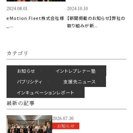
k
2024.08.01
2024.10.10
eMotion Fleet株式会社様 
【新聞掲載のお知らせ】弊社の
_...
取り組みが新...
カテゴリ
お知らせ
イントレプレナー塾
パブリシティ
⽀援先ニュース
インキュベーションレポート
最新の記事
2026.07.30
お知らせ